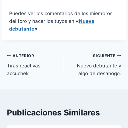
Puedes ver los comentarios de los miembros
del foro y hacer los tuyos en
«
Nueva
debutante
«
Navegación
ANTERIOR
SIGUIENTE
Tiras reactivas
Nuevo debutante y
de
accuchek
algo de desahogo.
entradas
Publicaciones Similares