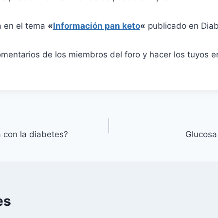
a en el tema
«
Información pan keto
«
publicado en Diab
omentarios de los miembros del foro y hacer los tuyos 
 con la diabetes?
Glucosa 
es