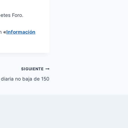
etes Foro.
en
«
Información
SIGUIENTE
diaria no baja de 150