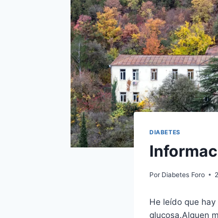
DIABETES
Informac
Por
Diabetes Foro
He leído que hay 
glucosa.Alguen 