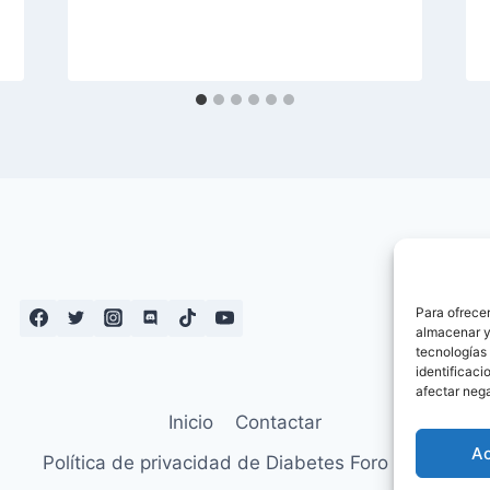
Para ofrecer
almacenar y/
tecnologías
identificaci
afectar nega
Inicio
Contactar
A
Política de privacidad de Diabetes Foro – Blog