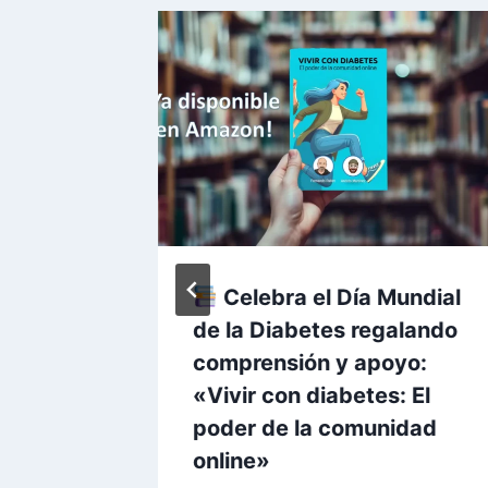
ones
Celebra el Día Mundial
de la Diabetes regalando
comprensión y apoyo:
025
«Vivir con diabetes: El
poder de la comunidad
online»