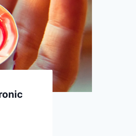
ronic