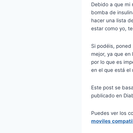
Debido a que mi m
bomba de insulin
hacer una lista 
estar como yo, te
Si podéis, poned 
mejor, ya que en l
por lo que es imp
en el que está el 
Este post se bas
publicado en Dia
Puedes ver los c
moviles compati