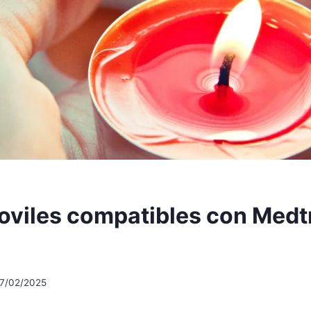
viles compatibles con Medt
17/02/2025