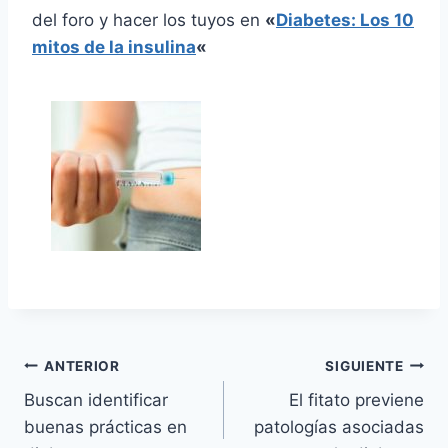
del foro y hacer los tuyos en
«
Diabetes: Los 10
mitos de la insulina
«
Navegación
ANTERIOR
SIGUIENTE
Buscan identificar
El fitato previene
de
buenas prácticas en
patologías asociadas