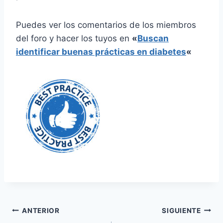
Puedes ver los comentarios de los miembros
del foro y hacer los tuyos en
«
Buscan
identificar buenas prácticas en diabetes
«
Navegación
ANTERIOR
SIGUIENTE