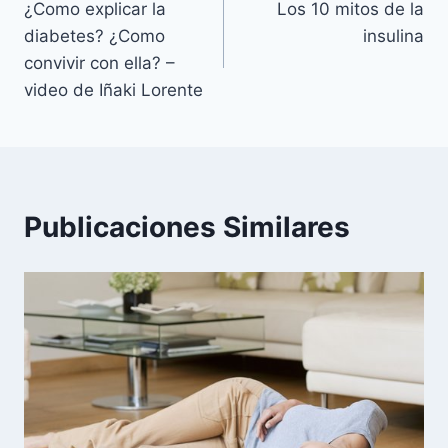
¿Como explicar la
Los 10 mitos de la
de
diabetes? ¿Como
insulina
entradas
convivir con ella? –
video de Iñaki Lorente
Publicaciones Similares