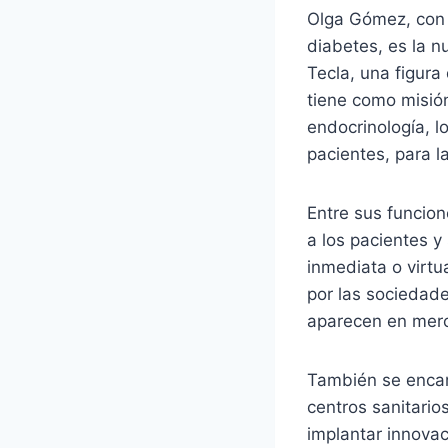
Olga Gómez, con u
diabetes, es la 
Tecla, una figura
tiene como misión
endocrinología, l
pacientes, para 
Entre sus funcion
a los pacientes y
inmediata o virtu
por las sociedade
aparecen en merca
También se encar
centros sanitario
implantar innovac