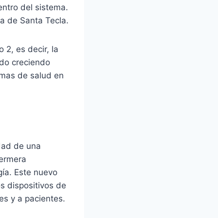
entro del sistema.
a de Santa Tecla.
 2, es decir, la
ido creciendo
emas de salud en
dad de una
fermera
gía. Este nuevo
os dispositivos de
les y a pacientes.