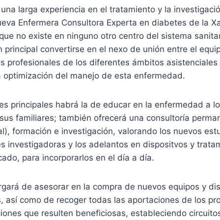
na larga experiencia en el tratamiento y la investigac
nueva Enfermera Consultora Experta en diabetes de la X
 que no existe en ninguno otro centro del sistema sanita
 principal convertirse en el nexo de unión entre el equi
os profesionales de los diferentes ámbitos asistenciales
la optimización del manejo de esta enfermedad.
es principales habrá la de educar en la enfermedad a lo
 sus familiares; también ofrecerá una consultoría perm
al), formación e investigación, valorando los nuevos est
s investigadoras y los adelantos en dispositvos y trat
do, para incorporarlos en el día a día.
gará de asesorar en la compra de nuevos equipos y disp
s, así como de recoger todas las aportaciones de los pr
iones que resulten beneficiosas, estableciendo circuit