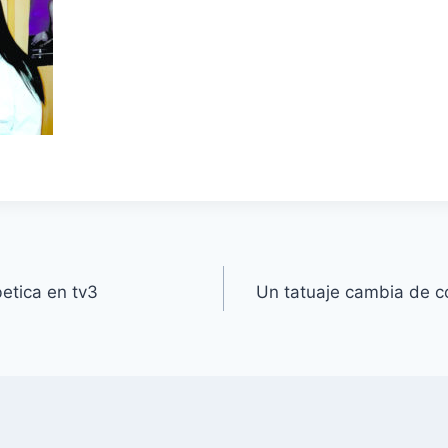
etica en tv3
Un tatuaje cambia de co