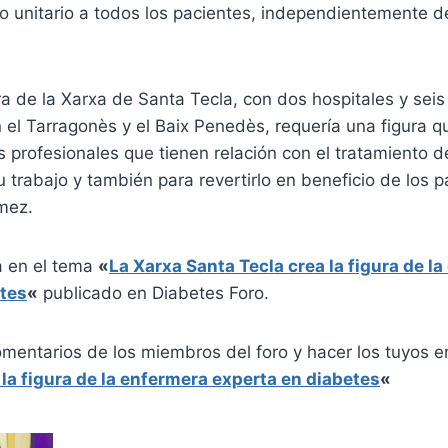
o unitario a todos los pacientes, independientemente d
ra de la Xarxa de Santa Tecla, con dos hospitales y sei
 el Tarragonès y el Baix Penedès, requería una figura qu
s profesionales que tienen relación con el tratamiento d
su trabajo y también para revertirlo en beneficio de los 
mez.
a en el tema
«
La Xarxa Santa Tecla crea la figura de l
etes
«
publicado en Diabetes Foro.
omentarios de los miembros del foro y hacer los tuyos 
 la figura de la enfermera experta en diabetes
«