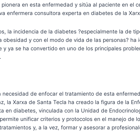
 pionera en esta enfermedad y sitúa al paciente en el c
a enfermera consultora experta en diabetes de la Xarx
s, la incidencia de la diabetes ?especialmente la de tipo
la obesidad y con el modo de vida de las personas? ha 
 y ya se ha convertido en uno de los principales probl
.
a necesidad de enfocar el tratamiento de esta enferme
, la Xarxa de Santa Tecla ha creado la figura de la En
ta en diabetes, vinculada con la Unidad de Endocrinolo
 permite unificar criterios y protocolos en el manejo de l
 tratamientos y, a la vez, formar y asesorar a profesiona