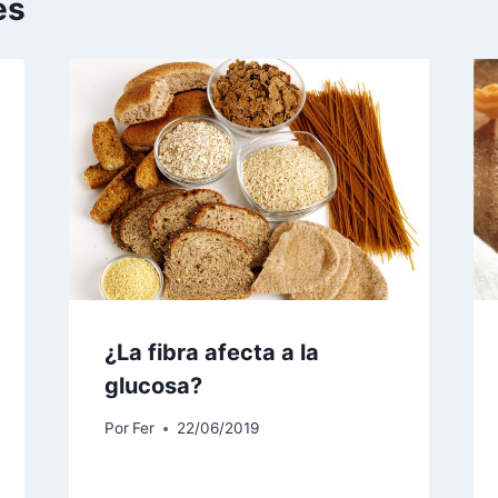
es
¿La fibra afecta a la
glucosa?
Por
Fer
22/06/2019