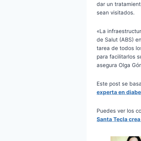
dar un tratamient
sean visitados.
«La infraestructu
de Salut (ABS) en
tarea de todos lo
para facilitarlos 
asegura Olga Gó
Este post se bas
experta en diab
Puedes ver los c
Santa Tecla crea