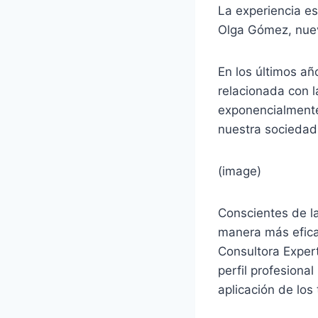
La experiencia es
Olga Gómez, nuev
En los últimos año
relacionada con 
exponencialmente
nuestra sociedad
(image)
Conscientes de l
manera más eficaz
Consultora Exper
perfil profesional
aplicación de los