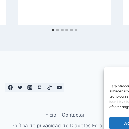
Para ofrecer
almacenar y/
tecnologías
identificaci
afectar nega
Inicio
Contactar
A
Política de privacidad de Diabetes Foro – Blog