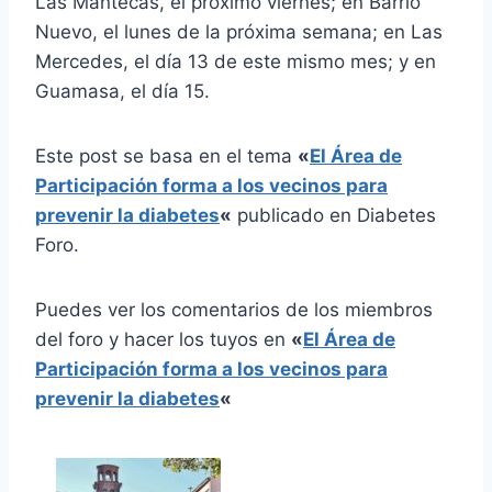
Las Mantecas, el próximo viernes; en Barrio
Nuevo, el lunes de la próxima semana; en Las
Mercedes, el día 13 de este mismo mes; y en
Guamasa, el día 15.
Este post se basa en el tema
«
El Área de
Participación forma a los vecinos para
prevenir la diabetes
«
publicado en Diabetes
Foro.
Puedes ver los comentarios de los miembros
del foro y hacer los tuyos en
«
El Área de
Participación forma a los vecinos para
prevenir la diabetes
«