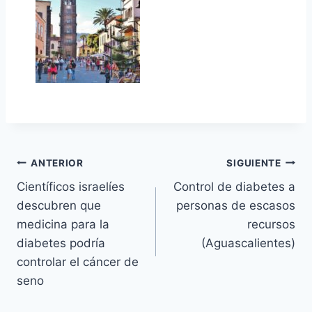
Navegación
ANTERIOR
SIGUIENTE
Científicos israelíes
Control de diabetes a
de
descubren que
personas de escasos
entradas
medicina para la
recursos
diabetes podría
(Aguascalientes)
controlar el cáncer de
seno