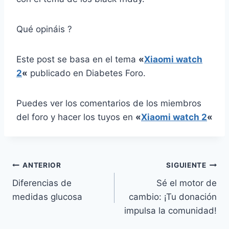
Qué opináis ?
Este post se basa en el tema
«
Xiaomi watch
2
«
publicado en Diabetes Foro.
Puedes ver los comentarios de los miembros
del foro y hacer los tuyos en
«
Xiaomi watch 2
«
Navegación
ANTERIOR
SIGUIENTE
Diferencias de
Sé el motor de
de
medidas glucosa
cambio: ¡Tu donación
entradas
impulsa la comunidad!