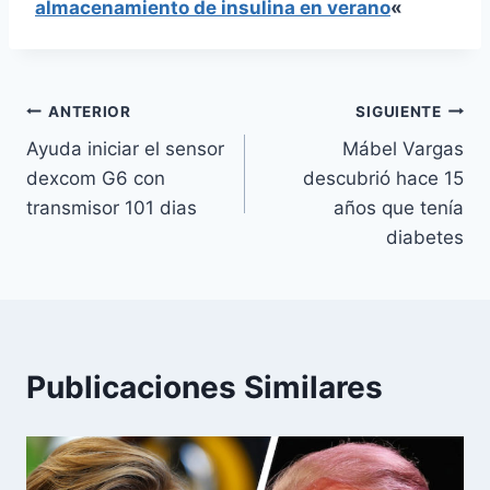
almacenamiento de insulina en verano
«
Navegación
ANTERIOR
SIGUIENTE
Ayuda iniciar el sensor
Mábel Vargas
de
dexcom G6 con
descubrió hace 15
entradas
transmisor 101 dias
años que tenía
diabetes
Publicaciones Similares