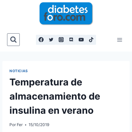
Saltar
al
contenido
NOTICIAS
Temperatura de
almacenamiento de
insulina en verano
Por
Fer
15/10/2019