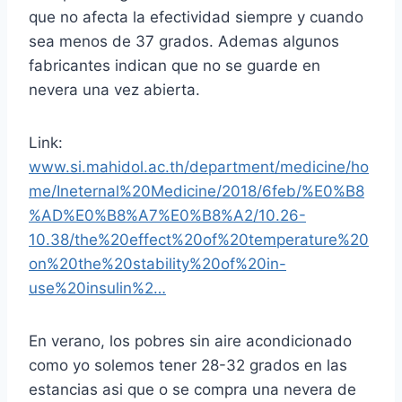
que no afecta la efectividad siempre y cuando
sea menos de 37 grados. Ademas algunos
fabricantes indican que no se guarde en
nevera una vez abierta.
Link:
www.si.mahidol.ac.th/department/medicine/ho
me/Ineternal%20Medicine/2018/6feb/%E0%B8
%AD%E0%B8%A7%E0%B8%A2/10.26-
10.38/the%20effect%20of%20temperature%20
on%20the%20stability%20of%20in-
use%20insulin%2…
En verano, los pobres sin aire acondicionado
como yo solemos tener 28-32 grados en las
estancias asi que o se compra una nevera de