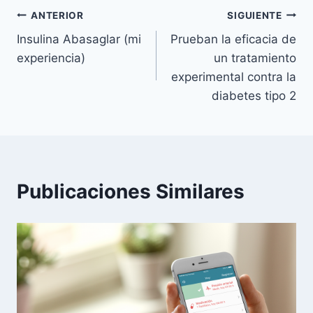
Navegación
ANTERIOR
SIGUIENTE
Insulina Abasaglar (mi
Prueban la eficacia de
de
experiencia)
un tratamiento
entradas
experimental contra la
diabetes tipo 2
Publicaciones Similares