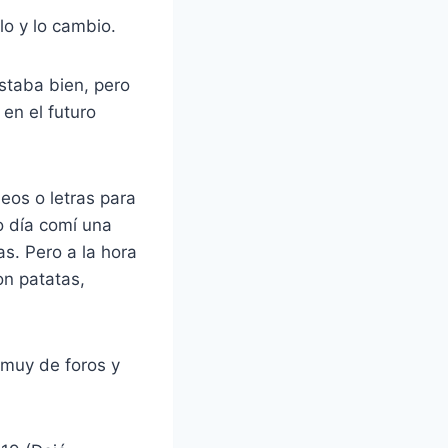
o y lo cambio.
staba bien, pero
 en el futuro
eos o letras para
o día comí una
as. Pero a la hora
on patatas,
 muy de foros y