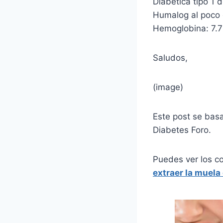
Diabética tipo 1
Humalog al poco 
Hemoglobina: 7.7
Saludos,
(image)
Este post se bas
Diabetes Foro.
Puedes ver los c
extraer la muela 