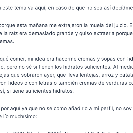
 este tema va aquí, en caso de que no sea así decídmel
orque esta mañana me extrajeron la muela del juicio. E
ue la raíz era demasiado grande y quiso extraerla porque
lemas.
 qué comer, mi idea era hacerme cremas y sopas con fid
, pero no sé si tienen los hidratos suficientes. Al medi
ejas que sobraron ayer, que lleva lentejas, arroz y patat
on fideos o con letras o también cremas de verduras c
sí, si tiene suficientes hidratos.
 por aquí ya que no se como añadirlo a mi perfil, no soy
e lío muchísimo: