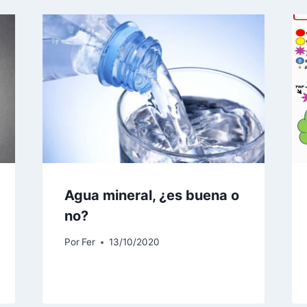
Agua mineral, ¿es buena o
no?
Por
Fer
13/10/2020