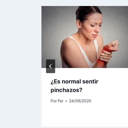
n aguja
¿Es normal sentir
pinchazos?
Por
Fer
24/06/2020