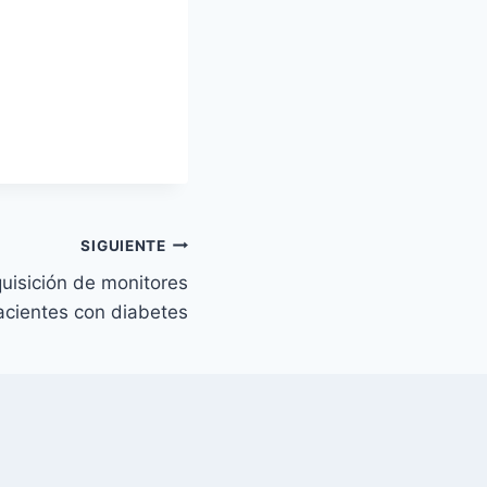
SIGUIENTE
quisición de monitores
acientes con diabetes