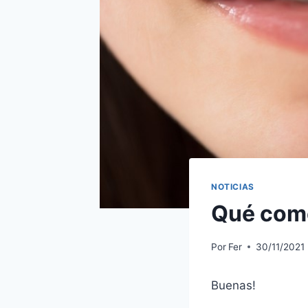
NOTICIAS
Qué comer
Por
Fer
30/11/2021
Buenas!