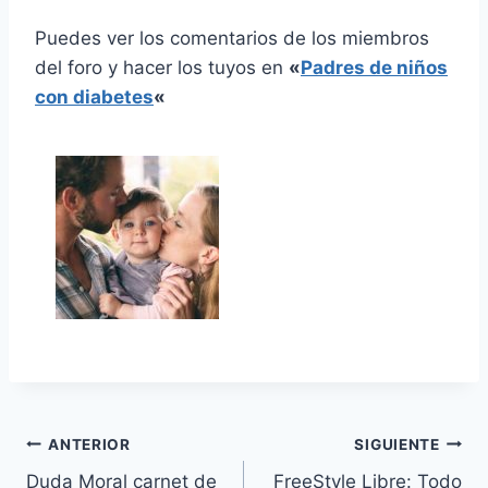
Puedes ver los comentarios de los miembros
del foro y hacer los tuyos en
«
Padres de niños
con diabetes
«
Navegación
ANTERIOR
SIGUIENTE
Duda Moral carnet de
FreeStyle Libre: Todo