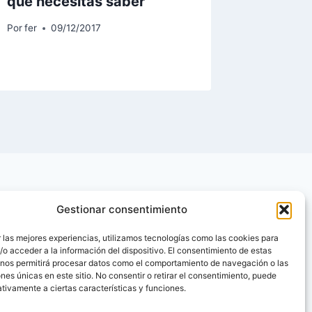
que necesitas saber
Por
Fer
1
Por
fer
09/12/2017
Gestionar consentimiento
 las mejores experiencias, utilizamos tecnologías como las cookies para
o acceder a la información del dispositivo. El consentimiento de estas
 nos permitirá procesar datos como el comportamiento de navegación o las
ones únicas en este sitio. No consentir o retirar el consentimiento, puede
tivamente a ciertas características y funciones.