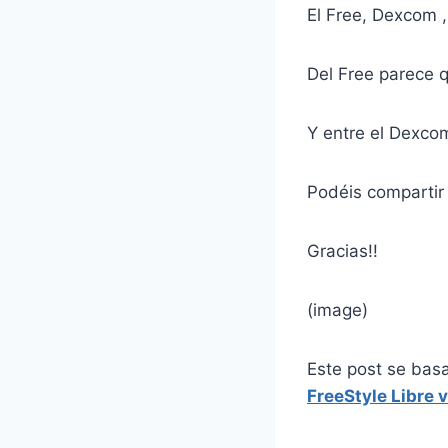
El Free, Dexcom 
Del Free parece 
Y entre el Dexco
Podéis compartir
Gracias!!
(image)
Este post se bas
FreeStyle Libre 