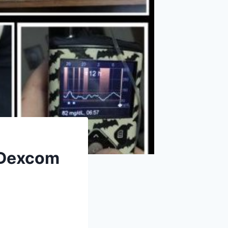
(Dexcom