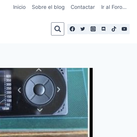
Inicio
Sobre el blog
Contactar
Ir al Foro…