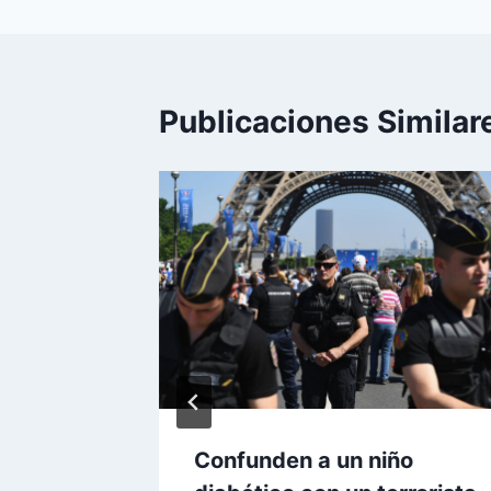
entradas
Publicaciones Similar
Confunden a un niño