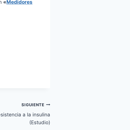
en
«
Medidores
SIGUIENTE
istencia a la insulina
(Estudio)