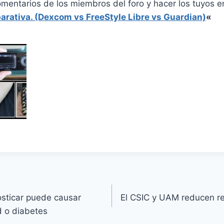
omentarios de los miembros del foro y hacer los tuyos 
rativa. (Dexcom vs FreeStyle Libre vs Guardian)
«
osticar puede causar
El CSIC y UAM reducen res
ad o diabetes