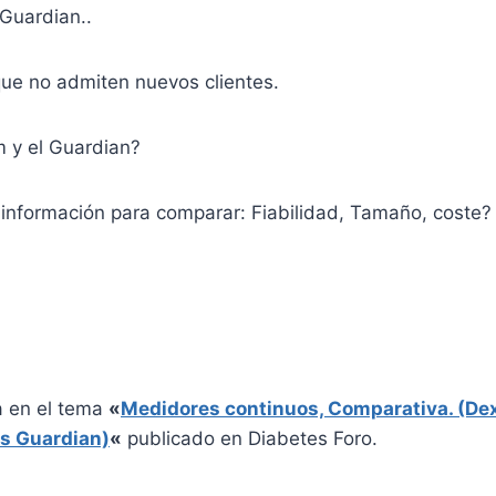
,Guardian..
que no admiten nuevos clientes.
m y el Guardian?
 información para comparar: Fiabilidad, Tamaño, coste?
a en el tema
«
Medidores continuos, Comparativa. (De
vs Guardian)
«
publicado en Diabetes Foro.