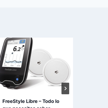
FreeStyle Libre – Todo lo
Seguro