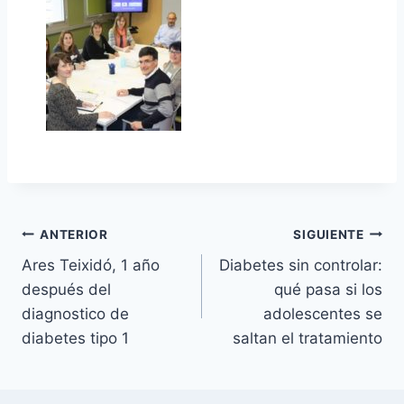
Navegación
ANTERIOR
SIGUIENTE
Ares Teixidó, 1 año
Diabetes sin controlar:
de
después del
qué pasa si los
entradas
diagnostico de
adolescentes se
diabetes tipo 1
saltan el tratamiento