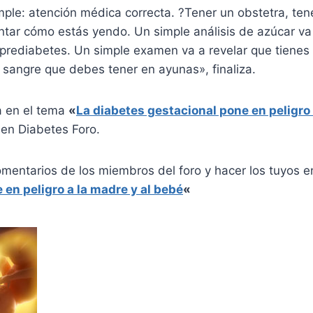
mple: atención médica correcta. ?Tener un obstetra, ten
tar cómo estás yendo. Un simple análisis de azúcar va 
 prediabetes. Un simple examen va a revelar que tienes
 sangre que debes tener en ayunas», finaliza.
a en el tema
«
La diabetes gestacional pone en peligro 
en Diabetes Foro.
omentarios de los miembros del foro y hacer los tuyos 
 en peligro a la madre y al bebé
«