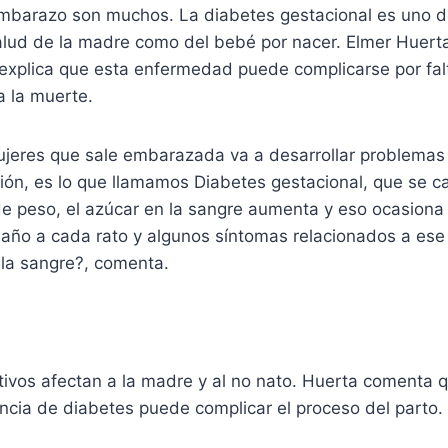
embarazo son muchos. La diabetes gestacional es uno d
salud de la madre como del bebé por nacer. Elmer Huert
 explica que esta enfermedad puede complicarse por fal
a la muerte.
ujeres que sale embarazada va a desarrollar problemas
ión, es lo que llamamos Diabetes gestacional, que se ca
e peso, el azúcar en la sangre aumenta y eso ocasiona
 baño a cada rato y algunos síntomas relacionados a es
 la sangre?, comenta.
ivos afectan a la madre y al no nato. Huerta comenta q
ncia de diabetes puede complicar el proceso del parto.