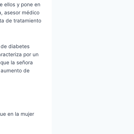
e ellos y pone en
a, asesor médico
ta de tratamiento
 de diabetes
racteriza por un
 que la señora
e aumento de
ue en la mujer