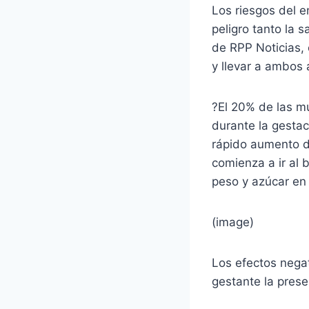
Los riesgos del 
peligro tanto la 
de RPP Noticias,
y llevar a ambos 
?El 20% de las m
durante la gestac
rápido aumento d
comienza a ir al
peso y azúcar en
(image)
Los efectos negat
gestante la prese