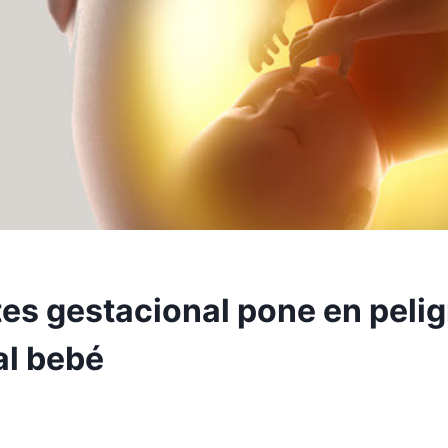
es gestacional pone en peligr
al bebé