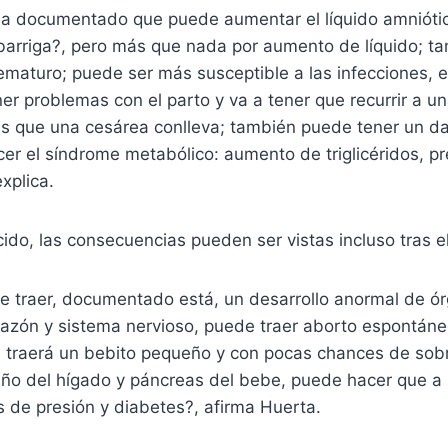
a documentado que puede aumentar el líquido amniótico
barriga?, pero más que nada por aumento de líquido; t
ematuro; puede ser más susceptible a las infecciones, 
ener problemas con el parto y va a tener que recurrir a u
s que una cesárea conlleva; también puede tener un dañ
 el síndrome metabólico: aumento de triglicéridos, pre
xplica.
cido, las consecuencias pueden ser vistas incluso tras e
e traer, documentado está, un desarrollo anormal de ó
azón y sistema nervioso, puede traer aborto espontáne
e traerá un bebito pequeño y con pocas chances de sobr
ño del hígado y páncreas del bebe, puede hacer que a 
 de presión y diabetes?, afirma Huerta.