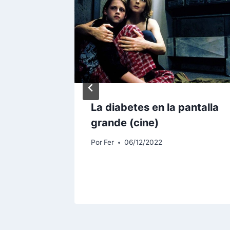
l suelo
La diabetes en la pantalla
grande (cine)
Por
Fer
06/12/2022