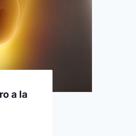
o a la