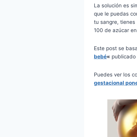
La solución es si
que le puedas con
tu sangre, tienes
100 de azúcar en
Este post se bas
bebé
«
publicado 
Puedes ver los c
gestacional pone