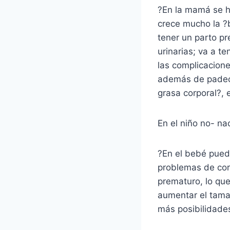
?En la mamá se h
crece mucho la ?
tener un parto pr
urinarias; va a t
las complicacione
además de padecer
grasa corporal?, e
En el niño no- na
?En el bebé pued
problemas de cor
prematuro, lo qu
aumentar el tama
más posibilidades