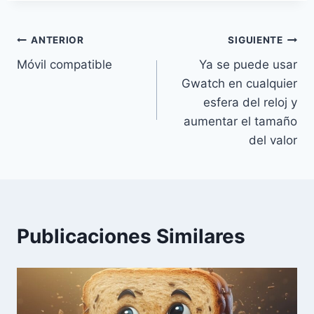
Navegación
ANTERIOR
SIGUIENTE
Móvil compatible
Ya se puede usar
de
Gwatch en cualquier
entradas
esfera del reloj y
aumentar el tamaño
del valor
Publicaciones Similares