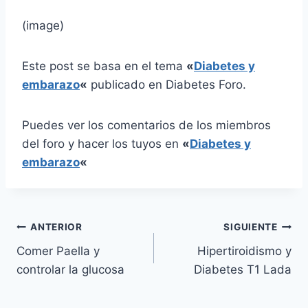
(image)
Este post se basa en el tema
«
Diabetes y
embarazo
«
publicado en Diabetes Foro.
Puedes ver los comentarios de los miembros
del foro y hacer los tuyos en
«
Diabetes y
embarazo
«
Navegación
ANTERIOR
SIGUIENTE
Comer Paella y
Hipertiroidismo y
de
controlar la glucosa
Diabetes T1 Lada
entradas