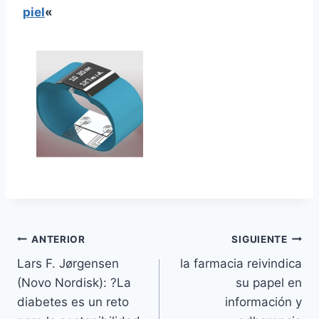
piel
«
Navegación
ANTERIOR
SIGUIENTE
Lars F. Jørgensen
la farmacia reivindica
de
(Novo Nordisk): ?La
su papel en
entradas
diabetes es un reto
información y