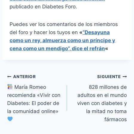
publicado en Diabetes Foro.
Puedes ver los comentarios de los miembros
del foro y hacer los tuyos en
«
“Desayuna
como un rey, almuerza como un príncipe y
cena como un mendigo”, dice el refrán
«
Navegación
ANTERIOR
SIGUIENTE
María Romeo
828 millones de
de
recomienda «Vivir con
adultos en el mundo
entradas
Diabetes: El poder de
viven con diabetes y
la comunidad online»
la mitad no toma
fármacos