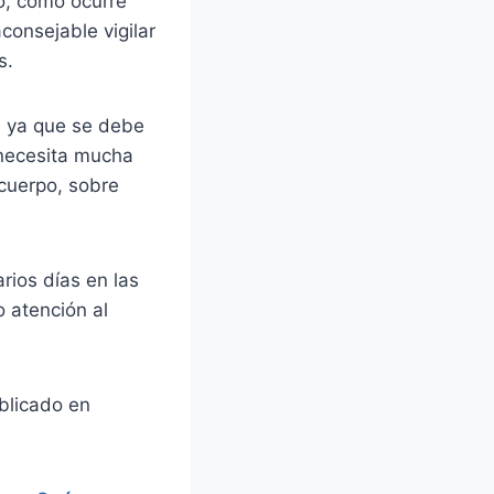
o, como ocurre
consejable vigilar
s.
, ya que se debe
 necesita mucha
cuerpo, sobre
rios días en las
 atención al
blicado en