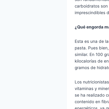
carboidratos son 
imprescindibles d
¿Qué engorda má
Esta es una de la
pasta. Pues bien,
similar. En 100 
kilocalorías de e
gramos de hidrat
Los nutricionista
vitaminas y minera
se ha realizado 
contenido en fibr
energéticos, ya q