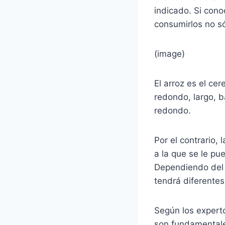
indicado. Si con
consumirlos no s
(image)
El arroz es el ce
redondo, largo, b
redondo.
Por el contrario,
a la que se le pu
Dependiendo del t
tendrá diferentes
Según los experto
son fundamentale