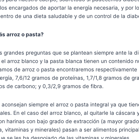
los encargados de aportar la energía necesaria, y por lo
entro de una dieta saludable y de un control de la diab
s arroz o pasta?
s grandes preguntas que se plantean siempre ante la di
 el arroz blanco y la pasta blanca tienen un contenido n
gramos de arroz o pasta encontraremos respectivament
nergía, 7,6/12 gramos de proteínas, 1,7/1,8 gramos de gr
os de carbono; y 0,3/2,9 gramos de fibra.
s aconsejan siempre el arroz o pasta integral ya que tien
les. En el caso del arroz blanco, al quitarle la cáscara y
con harinas con bajo grado de extracción (a mayor grad
a, vitaminas y minerales) pasan a ser alimentos princip
ue se les ha despojado de las vitaminas y minerales.