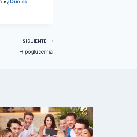
en
«
¿Qué es
SIGUIENTE
Hipoglucemia