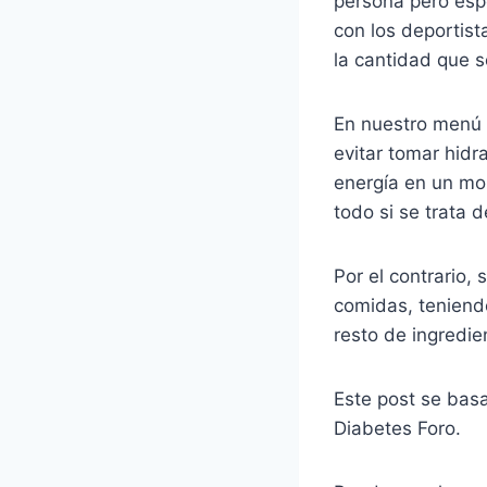
persona pero esp
con los deportist
la cantidad que 
En nuestro menú 
evitar tomar hid
energía en un mo
todo si se trata 
Por el contrario,
comidas, teniend
resto de ingredi
Este post se bas
Diabetes Foro.