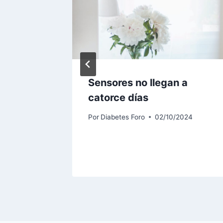
ón
Sensores no llegan a
catorce días
2024
Por
Diabetes Foro
02/10/2024