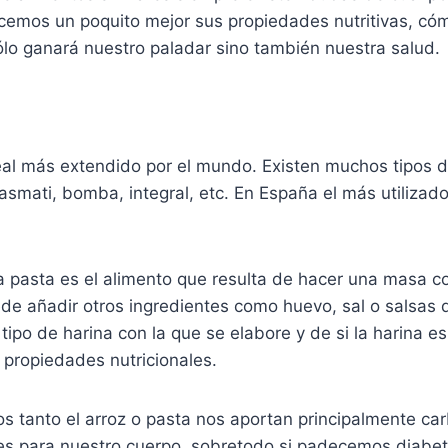
ocemos un poquito mejor sus propiedades nutritivas, c
ólo ganará nuestro paladar sino también nuestra salud.
real más extendido por el mundo. Existen muchos tipos d
asmati, bomba, integral, etc. En España el más utilizado
 la pasta es el alimento que resulta de hacer una masa c
ede añadir otros ingredientes como huevo, sal o salsas 
ipo de harina con la que se elabore y de si la harina es
 propiedades nutricionales.
s tanto el arroz o pasta nos aportan principalmente ca
s para nuestro cuerpo, sobretodo si padecemos diabet