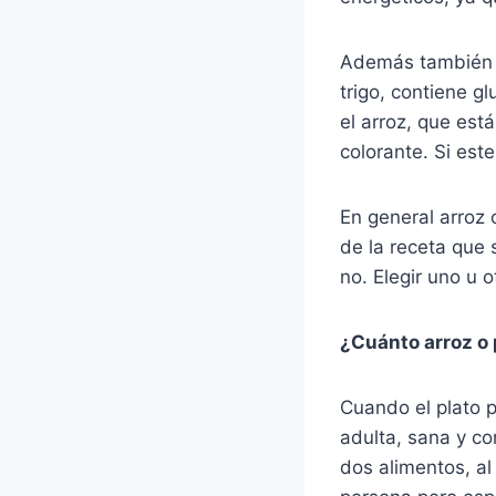
Además también d
trigo, contiene g
el arroz, que está
colorante. Si este
En general arroz
de la receta que 
no. Elegir uno u
¿Cuánto arroz o
Cuando el plato p
adulta, sana y c
dos alimentos, al