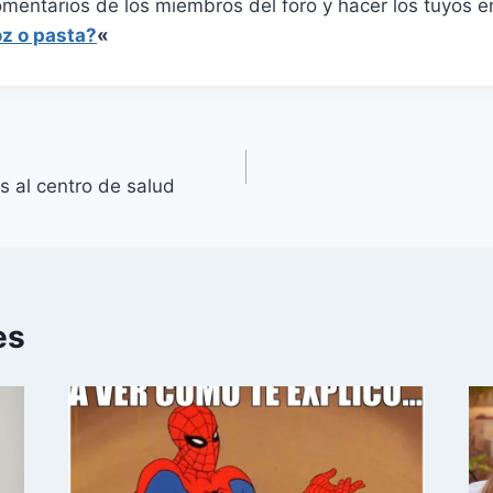
omentarios de los miembros del foro y hacer los tuyos 
z o pasta?
«
s al centro de salud
es