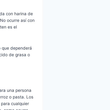
da con harina de
 No ocurre así con
uten es el
lo que dependerá
cido de grasa o
para una persona
rroz o pasta. Los
 para cualquier