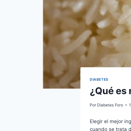
DIABETES
¿Qué es 
Por
Diabetes Foro
Elegir el mejor i
cuando se trata d