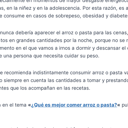
ecialmente en momentos de mayor desgaste energétic
as, en la niñez y en la adolescencia. Por esta razón, es a
se consume en casos de sobrepeso, obesidad y diabete
nunca debería aparecer el arroz o pasta para las cenas
ratos en grandes cantidades por la noche, porque no se
mento en el que vamos a irnos a dormir y descansar el 
de una persona que necesita cuidar su peso.
 se recomienda indistintamente consumir arroz o pasta va
o siempre en cuenta las cantidades a tomar y prestando
entes que los acompañan en las recetas.
a en el tema
«
¿Qué es mejor comer arroz o pasta?
«
pu