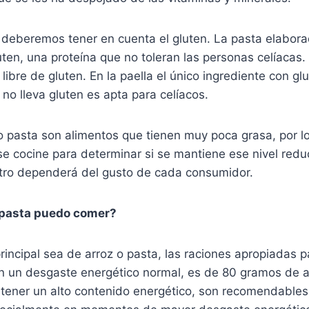
eberemos tener en cuenta el gluten. La pasta elabora
luten, una proteína que no toleran las personas celíacas.
 libre de gluten. En la paella el único ingrediente con gl
 no lleva gluten es apta para celíacos.
 o pasta son alimentos que tienen muy poca grasa, por 
se cocine para determinar si se mantiene ese nivel redu
 otro dependerá del gusto de cada consumidor.
 pasta puedo comer?
rincipal sea de arroz o pasta, las raciones apropiadas 
on un desgaste energético normal, es de 80 gramos de a
 tener un alto contenido energético, son recomendables