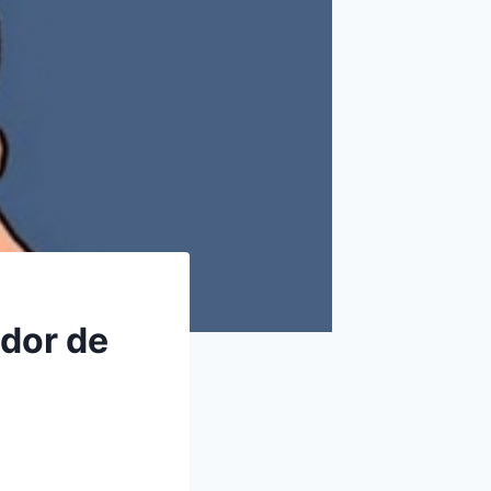
dor de