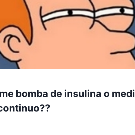
e bomba de insulina o medi
continuo??