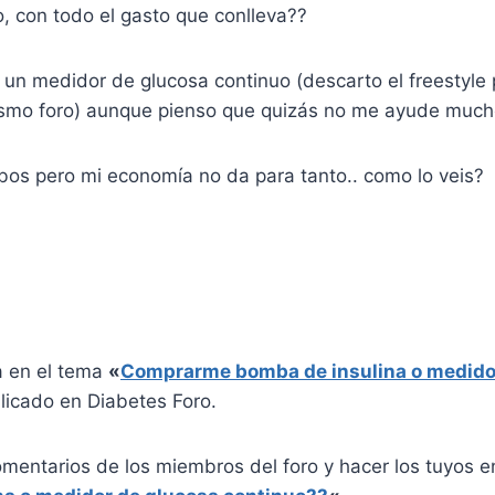
, con todo el gasto que conlleva??
 un medidor de glucosa continuo (descarto el freestyle
ismo foro) aunque pienso que quizás no me ayude muc
bos pero mi economía no da para tanto.. como lo veis?
a en el tema
«
Comprarme bomba de insulina o medido
icado en Diabetes Foro.
omentarios de los miembros del foro y hacer los tuyos 