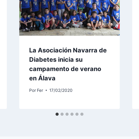
La Asociación Navarra de
Diabetes inicia su
campamento de verano
en Álava
Por
Fer
17/02/2020