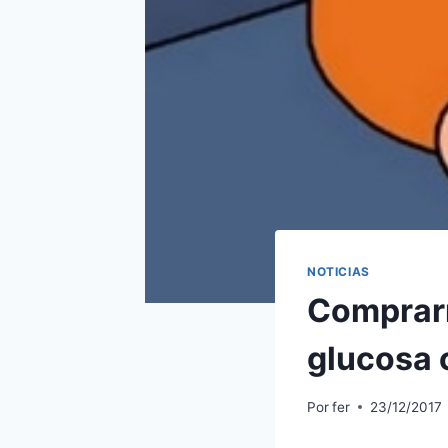
NOTICIAS
Comprarm
glucosa 
Por
fer
23/12/2017