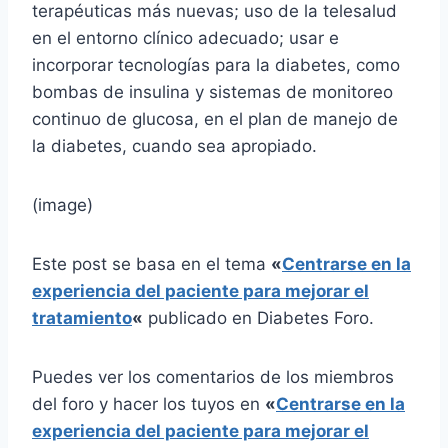
terapéuticas más nuevas; uso de la telesalud
en el entorno clínico adecuado; usar e
incorporar tecnologías para la diabetes, como
bombas de insulina y sistemas de monitoreo
continuo de glucosa, en el plan de manejo de
la diabetes, cuando sea apropiado.
(image)
Este post se basa en el tema
«
Centrarse en la
experiencia del paciente para mejorar el
tratamiento
«
publicado en Diabetes Foro.
Puedes ver los comentarios de los miembros
del foro y hacer los tuyos en
«
Centrarse en la
experiencia del paciente para mejorar el