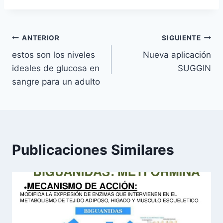
Navegación
ANTERIOR
SIGUIENTE
estos son los niveles
Nueva aplicación
de
ideales de glucosa en
SUGGIN
entradas
sangre para un adulto
Publicaciones Similares