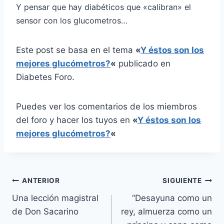
Y pensar que hay diabéticos que «calibran» el
sensor con los glucometros…
Este post se basa en el tema
«
Y éstos son los
mejores glucómetros?
«
publicado en
Diabetes Foro.
Puedes ver los comentarios de los miembros
del foro y hacer los tuyos en
«
Y éstos son los
mejores glucómetros?
«
Navegación
ANTERIOR
SIGUIENTE
Una lección magistral
“Desayuna como un
de
de Don Sacarino
rey, almuerza como un