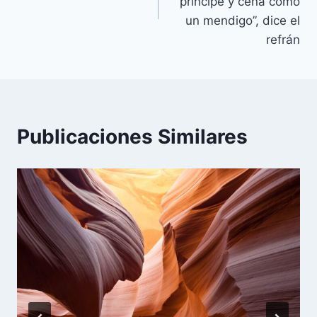
entradas
príncipe y cena como
un mendigo”, dice el
refrán
Publicaciones Similares