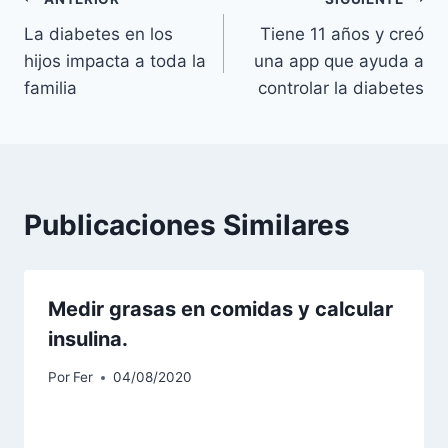
Navegación
La diabetes en los
Tiene 11 años y creó
de
hijos impacta a toda la
una app que ayuda a
entradas
familia
controlar la diabetes
Publicaciones Similares
Medir grasas en comidas y calcular
insulina.
Por
Fer
04/08/2020