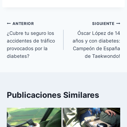
Navegación
ANTERIOR
SIGUIENTE
¿Cubre tu seguro los
Óscar López de 14
de
accidentes de tráfico
años y con diabetes:
entradas
provocados por la
Campeón de España
diabetes?
de Taekwondo!
Publicaciones Similares