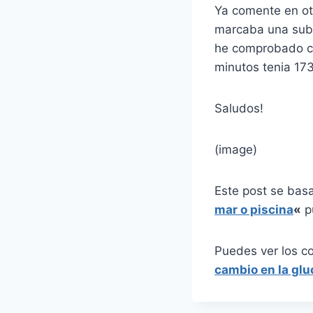
Ya comente en otr
marcaba una subi
he comprobado co
minutos tenia 173
Saludos!
(image)
Este post se bas
mar o piscina
«
p
Puedes ver los c
cambio en la glu