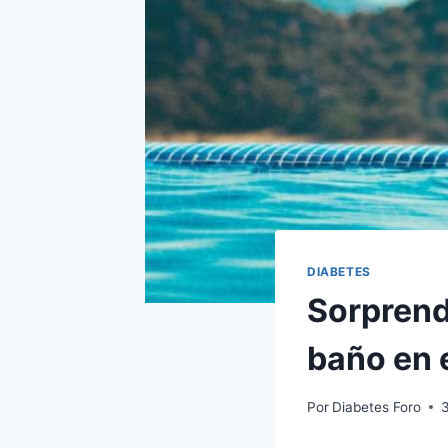
DIABETES
Sorprend
baño en e
Por
Diabetes Foro