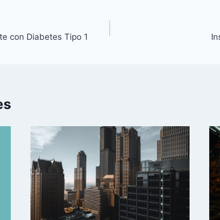
te con Diabetes Tipo 1
In
es