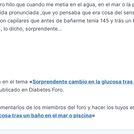
o hilo que cuando me metia en el agua, en el mar o la 
da pronunciada ,que yo pensaba que era cosa del sens
n capilares que antes de bañarme tenia 145 y trás un
, lo dicho, sorprendente…
a en el tema
«
Sorprendente cambio en la glucosa tras 
ublicado en Diabetes Foro.
omentarios de los miembros del foro y hacer los tuyos 
cosa tras un baño en el mar o piscina
«