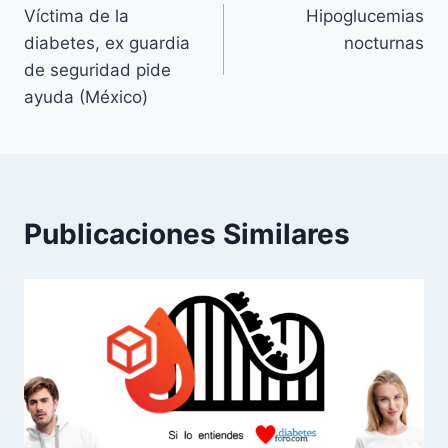
Víctima de la
Hipoglucemias
de
diabetes, ex guardia
nocturnas
entradas
de seguridad pide
ayuda (México)
Publicaciones Similares