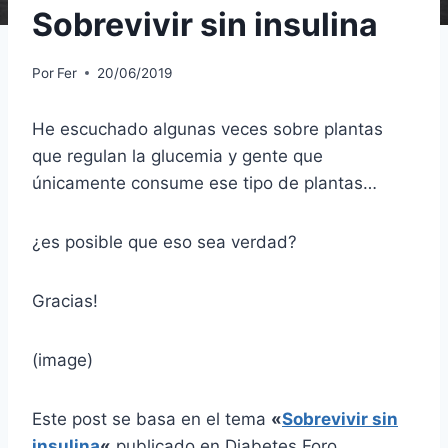
Sobrevivir sin insulina
Por
Fer
20/06/2019
He escuchado algunas veces sobre plantas
que regulan la glucemia y gente que
únicamente consume ese tipo de plantas…
¿es posible que eso sea verdad?
Gracias!
(image)
Este post se basa en el tema
«
Sobrevivir sin
insulina
«
publicado en Diabetes Foro.