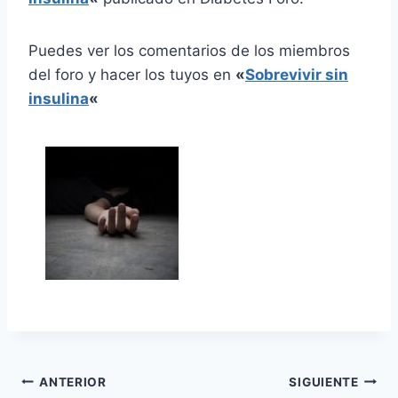
Puedes ver los comentarios de los miembros
del foro y hacer los tuyos en
«
Sobrevivir sin
insulina
«
Navegación
ANTERIOR
SIGUIENTE