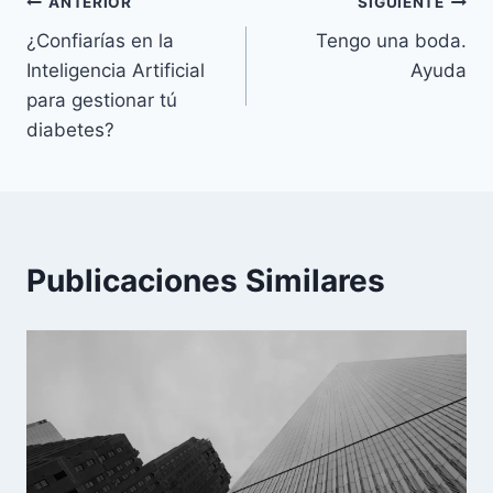
Navegación
ANTERIOR
SIGUIENTE
¿Confiarías en la
Tengo una boda.
de
Inteligencia Artificial
Ayuda
entradas
para gestionar tú
diabetes?
Publicaciones Similares