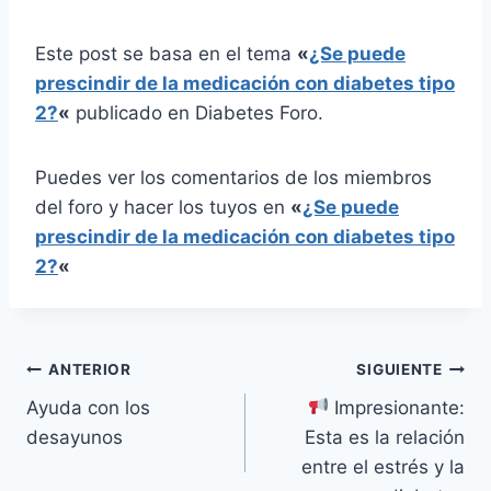
Este post se basa en el tema
«
¿Se puede
prescindir de la medicación con diabetes tipo
2?
«
publicado en Diabetes Foro.
Puedes ver los comentarios de los miembros
del foro y hacer los tuyos en
«
¿Se puede
prescindir de la medicación con diabetes tipo
2?
«
Navegación
ANTERIOR
SIGUIENTE
Ayuda con los
Impresionante:
de
desayunos
Esta es la relación
entradas
entre el estrés y la