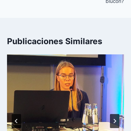
entradas
blucon?
Publicaciones Similares