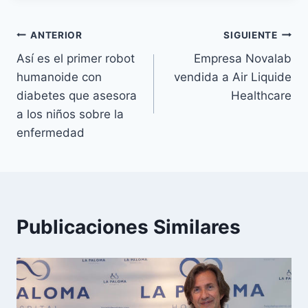
Navegación
ANTERIOR
SIGUIENTE
Así es el primer robot
Empresa Novalab
de
humanoide con
vendida a Air Liquide
entradas
diabetes que asesora
Healthcare
a los niños sobre la
enfermedad
Publicaciones Similares