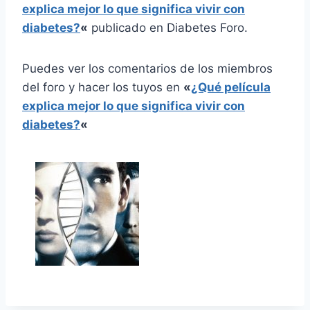
explica mejor lo que significa vivir con
diabetes?
«
publicado en Diabetes Foro.
Puedes ver los comentarios de los miembros
del foro y hacer los tuyos en
«
¿Qué película
explica mejor lo que significa vivir con
diabetes?
«