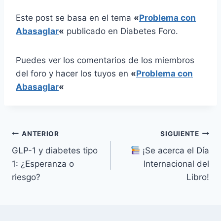
Este post se basa en el tema
«
Problema con
Abasaglar
«
publicado en Diabetes Foro.
Puedes ver los comentarios de los miembros
del foro y hacer los tuyos en
«
Problema con
Abasaglar
«
Navegación
ANTERIOR
SIGUIENTE
GLP-1 y diabetes tipo
¡Se acerca el Día
de
1: ¿Esperanza o
Internacional del
entradas
riesgo?
Libro!