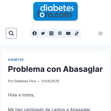
Saltar
al
contenido
DIABETES
Problema con Abasaglar
Por
Diabetes Foro
11/04/2025
Hola a todos,
Me han cambiado de Lantus a Abasaglar