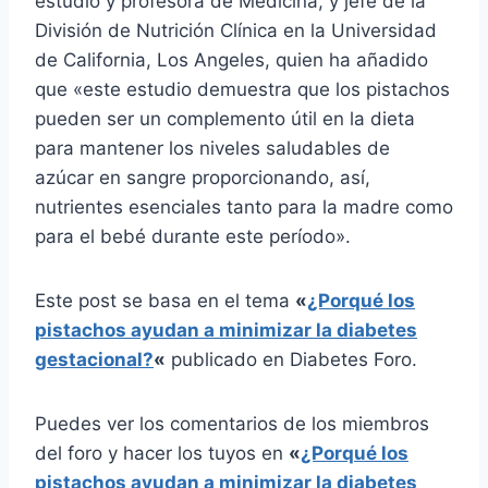
estudio y profesora de Medicina, y jefe de la
División de Nutrición Clínica en la Universidad
de California, Los Angeles, quien ha añadido
que «este estudio demuestra que los pistachos
pueden ser un complemento útil en la dieta
para mantener los niveles saludables de
azúcar en sangre proporcionando, así,
nutrientes esenciales tanto para la madre como
para el bebé durante este período».
Este post se basa en el tema
«
¿Porqué los
pistachos ayudan a minimizar la diabetes
gestacional?
«
publicado en Diabetes Foro.
Puedes ver los comentarios de los miembros
del foro y hacer los tuyos en
«
¿Porqué los
pistachos ayudan a minimizar la diabetes