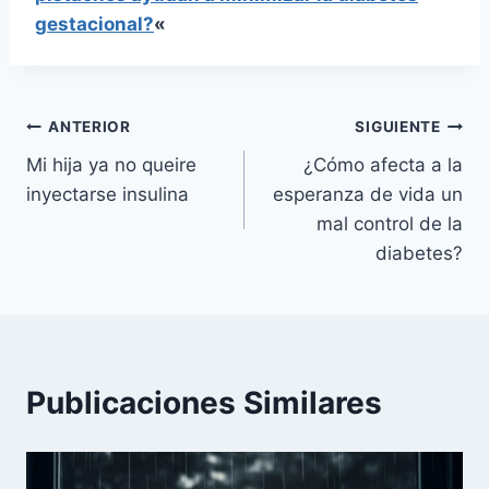
gestacional?
«
Navegación
ANTERIOR
SIGUIENTE
Mi hija ya no queire
¿Cómo afecta a la
de
inyectarse insulina
esperanza de vida un
entradas
mal control de la
diabetes?
Publicaciones Similares