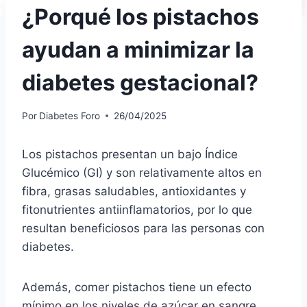
¿Porqué los pistachos
ayudan a minimizar la
diabetes gestacional?
Por
Diabetes Foro
26/04/2025
Los pistachos presentan un bajo Índice
Glucémico (GI) y son relativamente altos en
fibra, grasas saludables, antioxidantes y
fitonutrientes antiinflamatorios, por lo que
resultan beneficiosos para las personas con
diabetes.
Además, comer pistachos tiene un efecto
mínimo en los niveles de azúcar en sangre