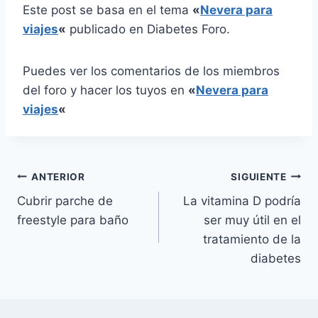
Este post se basa en el tema
«
Nevera para
viajes
«
publicado en Diabetes Foro.
Puedes ver los comentarios de los miembros
del foro y hacer los tuyos en
«
Nevera para
viajes
«
Navegación
ANTERIOR
SIGUIENTE
Cubrir parche de
La vitamina D podría
de
freestyle para baño
ser muy útil en el
entradas
tratamiento de la
diabetes