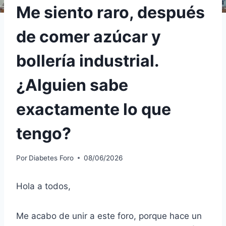
Me siento raro, después
de comer azúcar y
bollería industrial.
¿Alguien sabe
exactamente lo que
tengo?
Por
Diabetes Foro
08/06/2026
Hola a todos,
Me acabo de unir a este foro, porque hace un