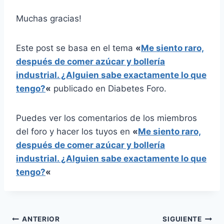
Muchas gracias!
Este post se basa en el tema
«
Me siento raro,
después de comer azúcar y bollería
industrial. ¿Alguien sabe exactamente lo que
tengo?
«
publicado en Diabetes Foro.
Puedes ver los comentarios de los miembros
del foro y hacer los tuyos en
«
Me siento raro,
después de comer azúcar y bollería
industrial. ¿Alguien sabe exactamente lo que
tengo?
«
Navegación
ANTERIOR
SIGUIENTE