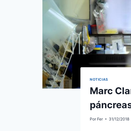
NOTICIAS
Marc Cla
páncrea
Por
Fer
31/12/2018