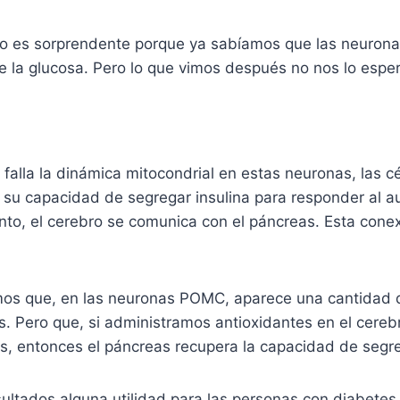
no es sorprendente porque ya sabíamos que las neuro
e la glucosa. Pero lo que vimos después no nos lo esp
falla la dinámica mitocondrial en estas neuronas, las cé
 su capacidad de segregar insulina para responder al 
anto, el cerebro se comunica con el páncreas. Esta con
os que, en las neuronas POMC, aparece una cantidad
es. Pero que, si administramos antioxidantes en el cere
res, entonces el páncreas recupera la capacidad de segre
ultados alguna utilidad para las personas con diabetes 