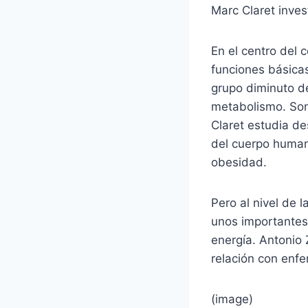
Marc Claret inves
En el centro del 
funciones básicas
grupo diminuto de
metabolismo. Son
Claret estudia d
del cuerpo human
obesidad.
Pero al nivel de l
unos importantes
energía. Antonio
relación con enf
(image)