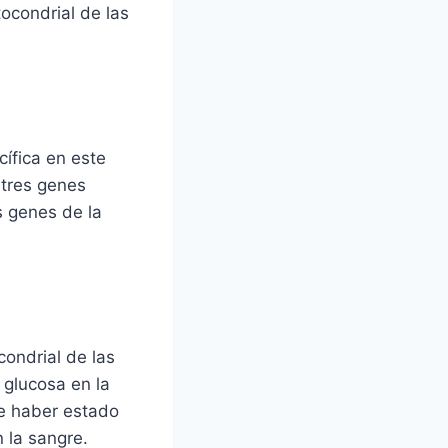
ocondrial de las
ífica en este
tres genes
s genes de la
ondrial de las
 glucosa en la
e haber estado
 la sangre.