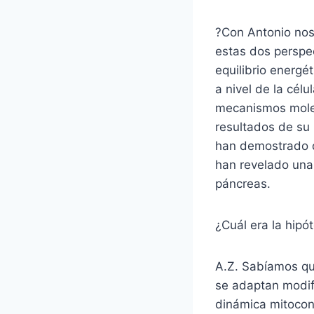
?Con Antonio nos
estas dos perspec
equilibrio energét
a nivel de la cél
mecanismos molec
resultados de su 
han demostrado q
han revelado una
páncreas.
¿Cuál era la hipót
A.Z. Sabíamos qu
se adaptan modif
dinámica mitocon