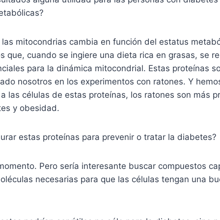
tabólicas?
 las mitocondrias cambia en función del estatus metabó
 que, cuando se ingiere una dieta rica en grasas, se re
ciales para la dinámica mitocondrial. Estas proteínas 
ado nosotros en los experimentos con ratones. Y hemos
a las células de estas proteínas, los ratones son más 
tes y obesidad.
rar estas proteínas para prevenir o tratar la diabetes?
momento. Pero sería interesante buscar compuestos c
moléculas necesarias para que las células tengan una b