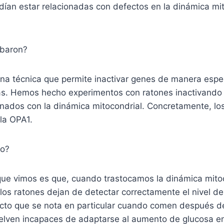
ían estar relacionadas con defectos en la dinámica mit
baron?
na técnica que permite inactivar genes de manera espec
s. Hemos hecho experimentos con ratones inactivando 
onados con la dinámica mitocondrial. Concretamente, lo
la OPA1.
do?
que vimos es que, cuando trastocamos la dinámica mitoc
os ratones dejan de detectar correctamente el nivel de
ecto que se nota en particular cuando comen después d
elven incapaces de adaptarse al aumento de glucosa en