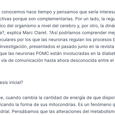
 conocemos hace tiempo y pensamos que sería interes
tivas porque son complementarias. Por un lado, la regu
ico del organismo a nivel del cerebro y, por otro, la din
ula?, explica Marc Claret. ?Así podríamos comprender mej
ulares por los que las neuronas regulan los procesos b
investigación, presentados el pasado junio en la revista
ue las neuronas POMC están involucradas en la diabete
 vía de comunicación hasta ahora desconocida entre el 
esis inicial?
e, cuando cambia la cantidad de energía de que dispon
icando la forma de sus mitocondrias. Es un fenómeno 
drial. Pensábamos que las alteraciones del metabolismo