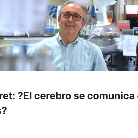
ret: ?El cerebro se comunica 
s?