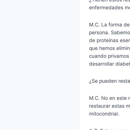
enfermedades me
M.C. La forma de
persona. Sabemos
de proteínas esen
que hemos elimin
cuando privamos 
desarrollar diabe
¿Se pueden restau
M.C. No en este 
restaurar estas 
mitocondrial.