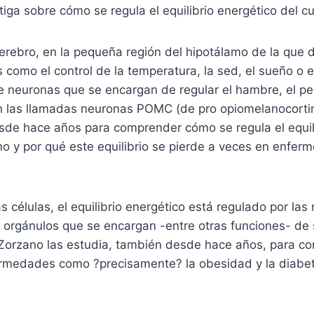
tiga sobre cómo se regula el equilibrio energético del 
cerebro, en la pequeña región del hipotálamo de la que
 como el control de la temperatura, la sed, el sueño o e
 neuronas que se encargan de regular el hambre, el pes
 las llamadas neuronas POMC (de pro opiomelanocorti
esde hace años para comprender cómo se regula el equil
o y por qué este equilibrio se pierde a veces en enfe
as células, el equilibrio energético está regulado por las
 orgánulos que se encargan -entre otras funciones- de 
 Zorzano las estudia, también desde hace años, para c
ermedades como ?precisamente? la obesidad y la diabet