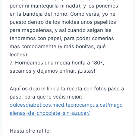
poner ni mantequilla ni nada), y los ponemos
en la bandeja del horno. Como verás, yo he
puesto dentro de los moldes unos papelitos
para magdalenas, y así cuando salgan las
tendremos con papel, para poder comerlas
más cómodamente (y más bonitas, qué
leches).
7. Horneamos una media horita a 180º,
sacamos y dejamos enfriar. ¡Listas!
Aquí os dejo el link a la receta con fotos paso a
paso, para que lo veáis mejor:
dulcesdiabeticos.micd.tecnocampus.cat/magd
alenas-de-chocolate-sin-azucar/
Hasta otro ratito!