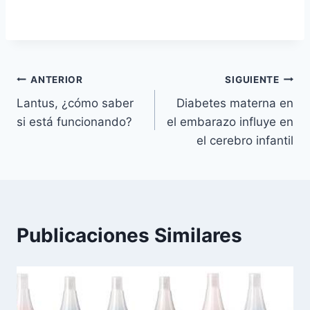
Navegación
ANTERIOR
SIGUIENTE
Lantus, ¿cómo saber
Diabetes materna en
de
si está funcionando?
el embarazo influye en
entradas
el cerebro infantil
Publicaciones Similares