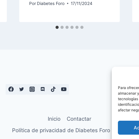
Por
Diabetes Foro
17/11/2024
Para ofrecer
almacenar y/
tecnologías
identificaci
afectar nega
Inicio
Contactar
A
Política de privacidad de Diabetes Foro – Blog