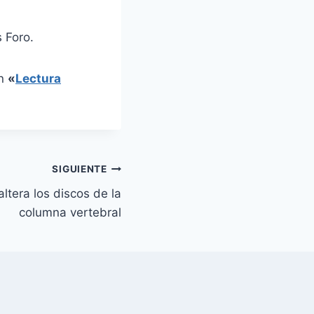
 Foro.
en
«
Lectura
SIGUIENTE
altera los discos de la
columna vertebral