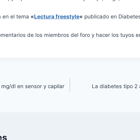
a en el tema
«
Lectura freestyle
«
publicado en Diabetes
omentarios de los miembros del foro y hacer los tuyos 
 mg/dl en sensor y capilar
La diabetes tipo 2 
es