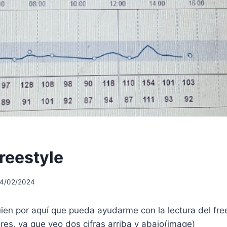
reestyle
14/02/2024
uien por aquí que pueda ayudarme con la lectura del fr
lores, ya que veo dos cifras arriba y abajo(image)