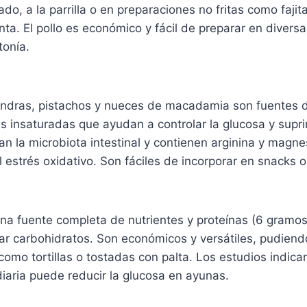
o, a la parrilla o en preparaciones no fritas como fajita
nta. El pollo es económico y fácil de preparar en divers
tonía.
ndras, pistachos y nueces de macadamia son fuentes d
s insaturadas que ayudan a controlar la glucosa y supri
n la microbiota intestinal y contienen arginina y magn
el estrés oxidativo. Son fáciles de incorporar en snacks 
na fuente completa de nutrientes y proteínas (6 gramo
ar carbohidratos. Son económicos y versátiles, pudiend
como tortillas o tostadas con palta. Los estudios indica
diaria puede reducir la glucosa en ayunas.