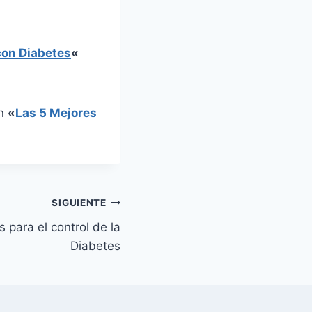
con Diabetes
«
en
«
Las 5 Mejores
SIGUIENTE
 para el control de la
Diabetes