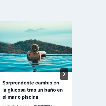
Sorprendente cambio en
Cuando
la glucosa tras un baño en
insulin
el mar o piscina
menos 