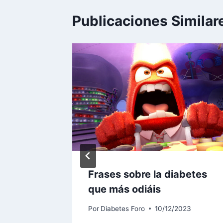
Publicaciones Similar
id. 10
Frases sobre la diabetes
que más odiáis
ta 11,2
Por
Diabetes Foro
10/12/2023