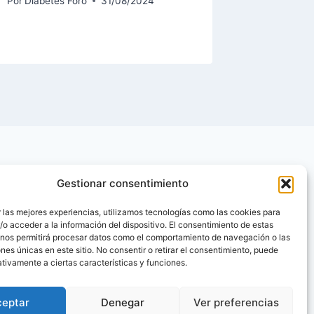
Por
Diabetes Foro
31/08/2024
Por
Diabet
Gestionar consentimiento
 las mejores experiencias, utilizamos tecnologías como las cookies para
o acceder a la información del dispositivo. El consentimiento de estas
 nos permitirá procesar datos como el comportamiento de navegación o las
ones únicas en este sitio. No consentir o retirar el consentimiento, puede
tivamente a ciertas características y funciones.
ceptar
Denegar
Ver preferencias