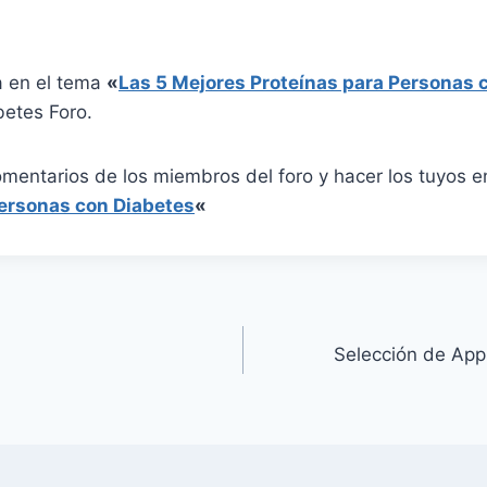
a en el tema
«
Las 5 Mejores Proteínas para Personas 
betes Foro.
omentarios de los miembros del foro y hacer los tuyos 
Personas con Diabetes
«
Selección de Apps