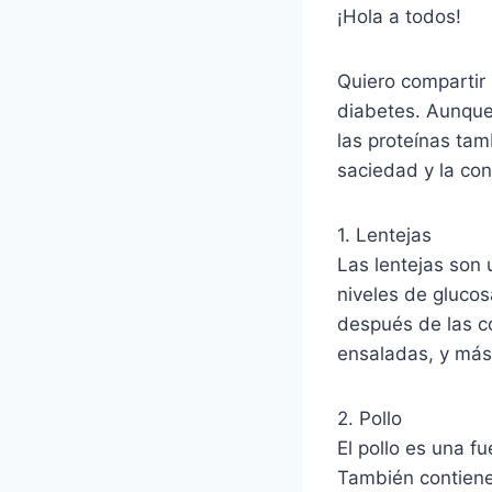
¡Hola a todos!
Quiero compartir 
diabetes. Aunque 
las proteínas tam
saciedad y la co
1. Lentejas
Las lentejas son 
niveles de glucos
después de las c
ensaladas, y más.
2. Pollo
El pollo es una f
También contiene 