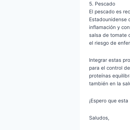
5. Pescado
El pescado es re
Estadounidense d
inflamación y con
salsa de tomate 
el riesgo de enfe
Integrar estas pr
para el control d
proteínas equilib
también en la sal
¡Espero que esta 
Saludos,