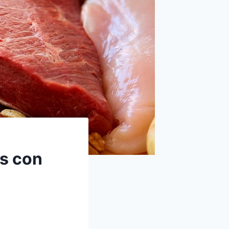
as con