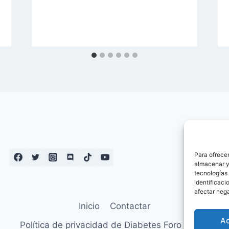
Para ofrecer
almacenar y/
tecnologías
identificaci
afectar nega
Inicio
Contactar
A
Política de privacidad de Diabetes Foro – Blog