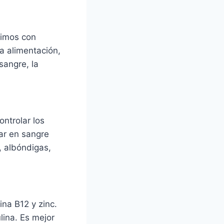
vimos con
a alimentación,
sangre, la
ontrolar los
ar en sangre
, albóndigas,
ina B12 y zinc.
lina. Es mejor