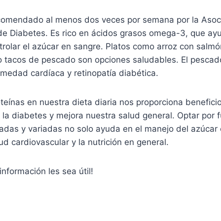
comendado al menos dos veces por semana por la Asoc
e Diabetes. Es rico en ácidos grasos omega-3, que ayu
trolar el azúcar en sangre. Platos como arroz con salm
o tacos de pescado son opciones saludables. El pesca
rmedad cardíaca y retinopatía diabética.
oteínas en nuestra dieta diaria nos proporciona beneficio
e la diabetes y mejora nuestra salud general. Optar por 
radas y variadas no solo ayuda en el manejo del azúcar 
ud cardiovascular y la nutrición en general.
información les sea útil!