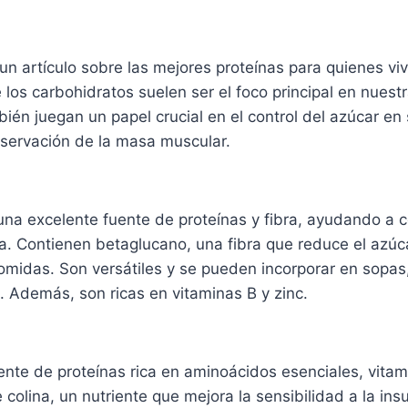
un artículo sobre las mejores proteínas para quienes vi
los carbohidratos suelen ser el foco principal en nuestr
bién juegan un papel crucial en el control del azúcar en 
nservación de la masa muscular.
una excelente fuente de proteínas y fibra, ayudando a c
a. Contienen betaglucano, una fibra que reduce el azúc
omidas. Son versátiles y se pueden incorporar en sopas
 Además, son ricas en vitaminas B y zinc.
uente de proteínas rica en aminoácidos esenciales, vitam
colina, un nutriente que mejora la sensibilidad a la insu