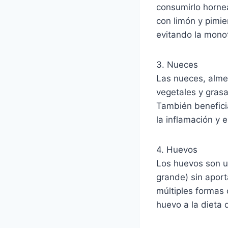
consumirlo hornead
con limón y pimie
evitando la mono
3. Nueces
Las nueces, alme
vegetales y grasa
También beneficia
la inflamación y 
4. Huevos
Los huevos son u
grande) sin aport
múltiples formas 
huevo a la dieta 