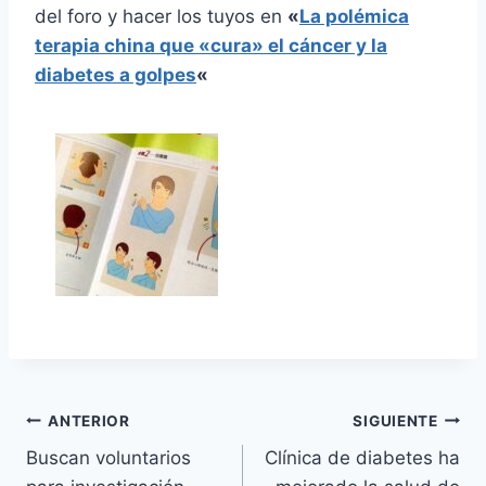
del foro y hacer los tuyos en
«
La polémica
terapia china que «cura» el cáncer y la
diabetes a golpes
«
Navegación
ANTERIOR
SIGUIENTE
Buscan voluntarios
Clínica de diabetes ha
de