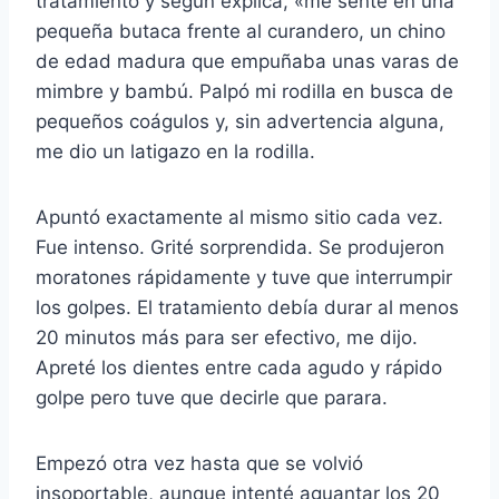
tratamiento y según explica, «me senté en una
pequeña butaca frente al curandero, un chino
de edad madura que empuñaba unas varas de
mimbre y bambú. Palpó mi rodilla en busca de
pequeños coágulos y, sin advertencia alguna,
me dio un latigazo en la rodilla.
Apuntó exactamente al mismo sitio cada vez.
Fue intenso. Grité sorprendida. Se produjeron
moratones rápidamente y tuve que interrumpir
los golpes. El tratamiento debía durar al menos
20 minutos más para ser efectivo, me dijo.
Apreté los dientes entre cada agudo y rápido
golpe pero tuve que decirle que parara.
Empezó otra vez hasta que se volvió
insoportable, aunque intenté aguantar los 20