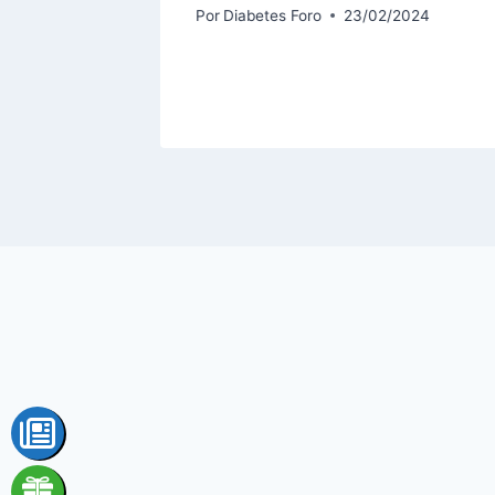
2024
Por
Diabetes Foro
23/02/2024