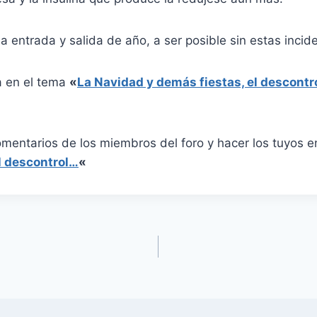
 entrada y salida de año, a ser posible sin estas incid
a en el tema
«
La Navidad y demás fiestas, el descontr
.
omentarios de los miembros del foro y hacer los tuyos 
l descontrol…
«