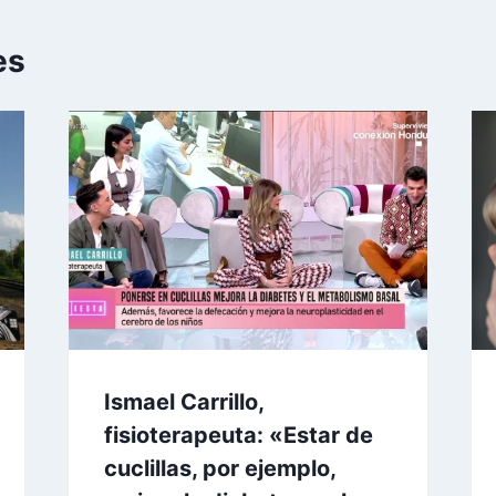
es
Ismael Carrillo,
fisioterapeuta: «Estar de
cuclillas, por ejemplo,