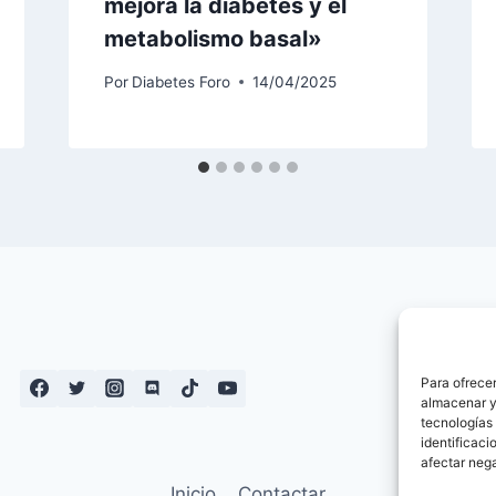
mejora la diabetes y el
metabolismo basal»
Por
Diabetes Foro
14/04/2025
Para ofrecer
almacenar y/
tecnologías
identificaci
afectar nega
Inicio
Contactar