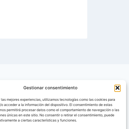
¿Desco
Por
Diabet
Gestionar consentimiento
 las mejores experiencias, utilizamos tecnologías como las cookies para
o acceder a la información del dispositivo. El consentimiento de estas
 nos permitirá procesar datos como el comportamiento de navegación o las
ones únicas en este sitio. No consentir o retirar el consentimiento, puede
tivamente a ciertas características y funciones.