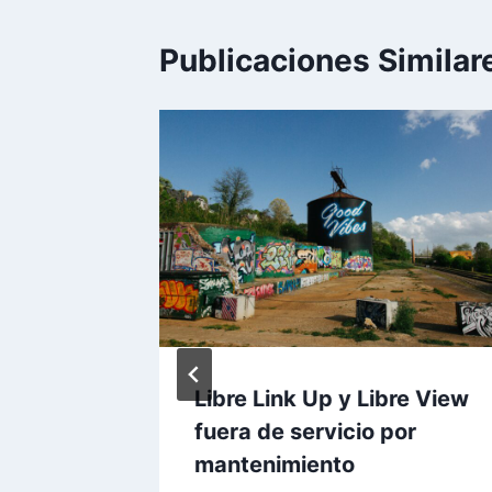
Publicaciones Similar
usar
Libre Link Up y Libre View
a si
fuera de servicio por
mantenimiento