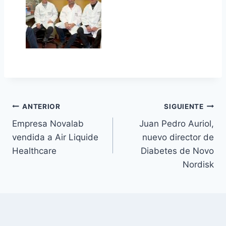
Navegación
ANTERIOR
SIGUIENTE
Empresa Novalab
Juan Pedro Auriol,
de
vendida a Air Liquide
nuevo director de
entradas
Healthcare
Diabetes de Novo
Nordisk