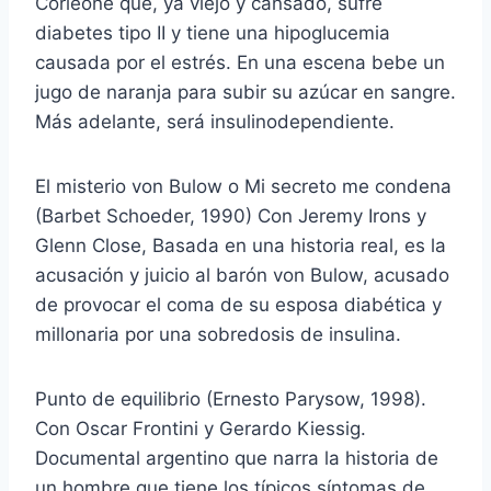
Corleone que, ya viejo y cansado, sufre
diabetes tipo II y tiene una hipoglucemia
causada por el estrés. En una escena bebe un
jugo de naranja para subir su azúcar en sangre.
Más adelante, será insulinodependiente.
El misterio von Bulow o Mi secreto me condena
(Barbet Schoeder, 1990) Con Jeremy Irons y
Glenn Close, Basada en una historia real, es la
acusación y juicio al barón von Bulow, acusado
de provocar el coma de su esposa diabética y
millonaria por una sobredosis de insulina.
Punto de equilibrio (Ernesto Parysow, 1998).
Con Oscar Frontini y Gerardo Kiessig.
Documental argentino que narra la historia de
un hombre que tiene los típicos síntomas de