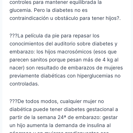
controles para mantener equilibrada la
glucemia. Pero la diabetes no es
contraindicación u obstáculo para tener hijos?.
???La película da pie para repasar los
conocimientos del auditorio sobre diabetes y
embarazo: los hijos macrosómicos (esos que
parecen sanitos porque pesan más de 4 kg al
nacer) son resultado de embarazos de mujeres
previamente diabéticas con hiperglucemias no
controladas.
???De todos modos, cualquier mujer no
diabética puede tener diabetes gestacional a
partir de la semana 24ª de embarazo: gestar
un hijo aumenta la demanda de insulina al