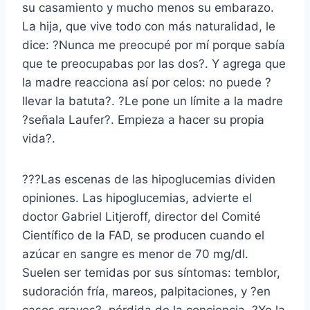
su casamiento y mucho menos su embarazo.
La hija, que vive todo con más naturalidad, le
dice: ?Nunca me preocupé por mí porque sabía
que te preocupabas por las dos?. Y agrega que
la madre reacciona así por celos: no puede ?
llevar la batuta?. ?Le pone un límite a la madre
?señala Laufer?. Empieza a hacer su propia
vida?.
???Las escenas de las hipoglucemias dividen
opiniones. Las hipoglucemias, advierte el
doctor Gabriel Litjeroff, director del Comité
Científico de la FAD, se producen cuando el
azúcar en sangre es menor de 70 mg/dl.
Suelen ser temidas por sus síntomas: temblor,
sudoración fría, mareos, palpitaciones, y ?en
casos graves?, pérdida de la conciencia. ?Yo la