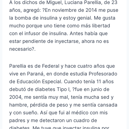
A los dichos de Miguel, Luciana Parellia, de 23
años, agregó: ?En noviembre de 2014 me puse
la bomba de insulina y estoy genial. Me gusta
mucho porque uno tiene como más libertad
con el infusor de insulina. Antes había que
estar pendiente de inyectarse, ahora no es
necesario?.
Parellia es de Federal y hace cuatro años que
vive en Paraná, en donde estudia Profesorado
de Educación Especial. Cuando tenía 11 años
debutó de diabetes Tipo I, ?fue en junio de
2004, me sentía muy mal, tenía mucha sed y
hambre, pérdida de peso y me sentía cansada
y con sueño. Así que fui al médico con mis
padres y me detectaron un cuadro de
diabetes. Me tuve que inyectar insulina por