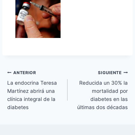
Navegación
ANTERIOR
SIGUIENTE
La endocrina Teresa
Reducida un 30% la
de
Martínez abrirá una
mortalidad por
entradas
clínica integral de la
diabetes en las
diabetes
últimas dos décadas