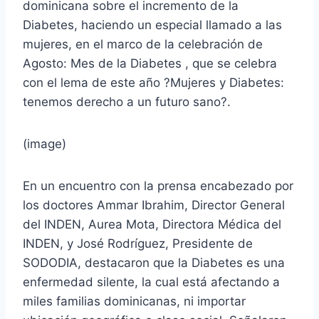
dominicana sobre el incremento de la
Diabetes, haciendo un especial llamado a las
mujeres, en el marco de la celebración de
Agosto: Mes de la Diabetes , que se celebra
con el lema de este año ?Mujeres y Diabetes:
tenemos derecho a un futuro sano?.
(image)
En un encuentro con la prensa encabezado por
los doctores Ammar Ibrahim, Director General
del INDEN, Aurea Mota, Directora Médica del
INDEN, y José Rodríguez, Presidente de
SODODIA, destacaron que la Diabetes es una
enfermedad silente, la cual está afectando a
miles familias dominicanas, ni importar