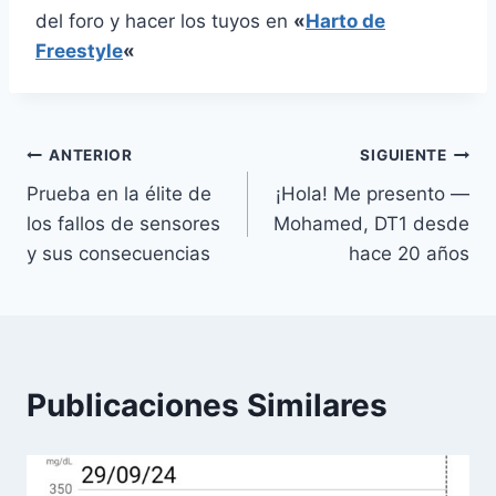
del foro y hacer los tuyos en
«
Harto de
Freestyle
«
Navegación
ANTERIOR
SIGUIENTE
Prueba en la élite de
¡Hola! Me presento —
de
los fallos de sensores
Mohamed, DT1 desde
entradas
y sus consecuencias
hace 20 años
Publicaciones Similares