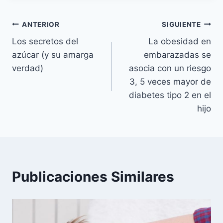
Navegación
ANTERIOR
SIGUIENTE
Los secretos del
La obesidad en
de
azúcar (y su amarga
embarazadas se
entradas
verdad)
asocia con un riesgo
3, 5 veces mayor de
diabetes tipo 2 en el
hijo
Publicaciones Similares