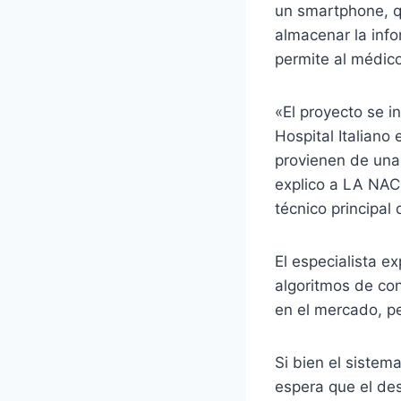
un smartphone, qu
almacenar la info
permite al médico
«El proyecto se i
Hospital Italiano
provienen de una
explico a LA NAC
técnico principal 
El especialista ex
algoritmos de con
en el mercado, pe
Si bien el sistem
espera que el des