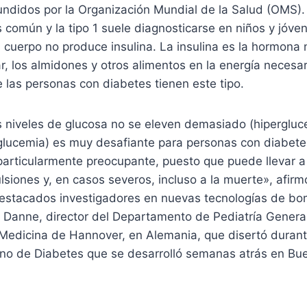
undidos por la Organización Mundial de la Salud (OMS).
 común y la tipo 1 suele diagnosticarse en niños y jóven
el cuerpo no produce insulina. La insulina es la hormona
ar, los almidones y otros alimentos en la energía necesar
e las personas con diabetes tienen este tipo.
s niveles de glucosa no se eleven demasiado (hipergluc
lucemia) es muy desafiante para personas con diabete
particularmente preocupante, puesto que puede llevar a
lsiones y, en casos severos, incluso a la muerte», afi
estacados investigadores en nuevas tecnologías de bom
 Danne, director del Departamento de Pediatría General
 Medicina de Hannover, en Alemania, que disertó durant
no de Diabetes que se desarrolló semanas atrás en Bue