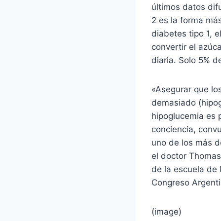
últimos datos dif
2 es la forma más
diabetes tipo 1, 
convertir el azúc
diaria. Solo 5% d
«Asegurar que lo
demasiado (hipog
hipoglucemia es 
conciencia, convu
uno de los más d
el doctor Thomas
de la escuela de
Congreso Argenti
(image)