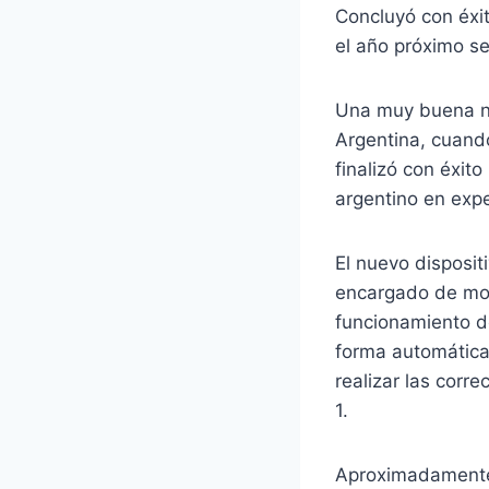
Concluyó con éxit
el año próximo se
Una muy buena no
Argentina, cuando
finalizó con éxito
argentino en expe
El nuevo disposi
encargado de modu
funcionamiento d
forma automática
realizar las corr
1.
Aproximadamente 