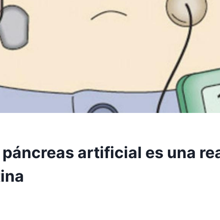
 páncreas artificial es una re
tina