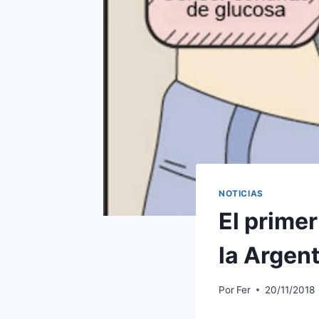
NOTICIAS
El primer
la Argen
Por
Fer
20/11/2018