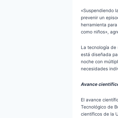
«Suspendiendo la 
prevenir un episo
herramienta para 
como niños», agre
La tecnología de 
está diseñada par
noche con múltipl
necesidades indi
Avance científic
El avance científ
Tecnológico de B
científicos de la