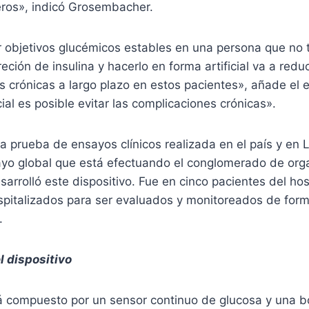
eros», indicó Grosembacher.
r objetivos glucémicos estables en una persona que no 
eción de insulina y hacerlo en forma artificial va a reduc
 crónicas a largo plazo en estos pacientes», añade el e
cial es posible evitar las complicaciones crónicas».
ra prueba de ensayos clínicos realizada en el país y en 
ayo global que está efectuando el conglomerado de org
sarrolló este dispositivo. Fue en cinco pacientes del hos
ospitalizados para ser evaluados y monitoreados de for
.
 dispositivo
stá compuesto por un sensor continuo de glucosa y una 