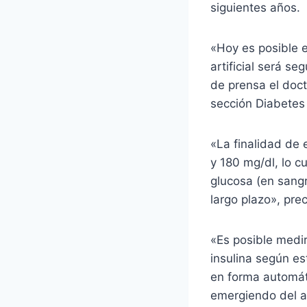
siguientes años.
«Hoy es posible e
artificial será s
de prensa el doct
sección Diabetes 
«La finalidad de 
y 180 mg/dl, lo c
glucosa (en sangr
largo plazo», prec
«Es posible medir
insulina según e
en forma automáti
emergiendo del av