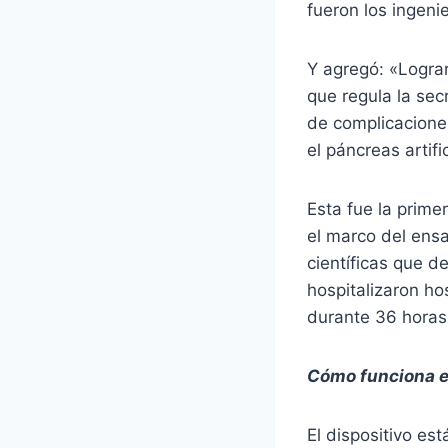
fueron los ingeni
Y agregó: «Logra
que regula la secr
de complicaciones
el páncreas artifi
Esta fue la prime
el marco del ens
científicas que de
hospitalizaron h
durante 36 horas
Cómo funciona el
El dispositivo e