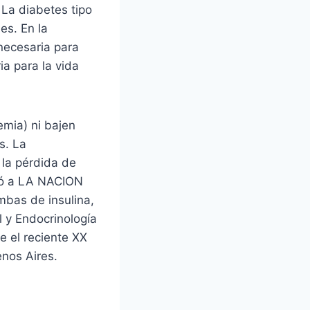
 La diabetes tipo
es. En la
 necesaria para
ia para la vida
emia) ni bajen
s. La
 la pérdida de
rmó a LA NACION
bas de insulina,
 y Endocrinología
e el reciente XX
nos Aires.