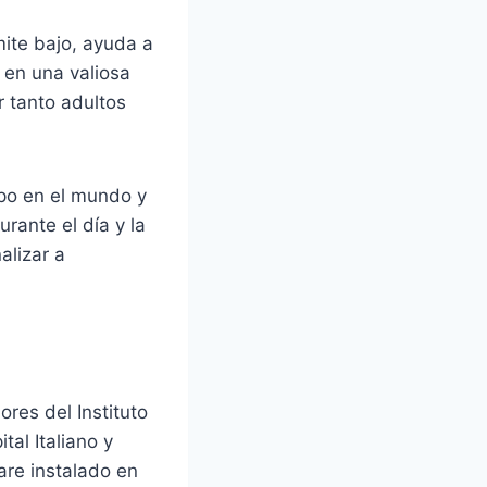
mite bajo, ayuda a
 en una valiosa
r tanto adultos
ipo en el mundo y
rante el día y la
alizar a
ores del Instituto
al Italiano y
are instalado en