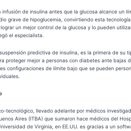
infusión de insulina antes que la glucosa alcance un lí
dio grave de hipoglucemia, convirtiendo esta tecnología
lograr un mejor control de la glucosa y lo pueden utiliza
gó el especialista.
suspensión predictiva de insulina, es la primera de su t
a proteger mejor a personas con diabetes ante bajas du
es configuraciones de límite bajo que se pueden person
viduales.
o
ico-tecnológico, llevado adelante por médicos investigad
uenos Aires (ITBA) que sumaron hace médicos del Hospit
 Universidad de Virginia, en EE.UU. es gracias a un softw