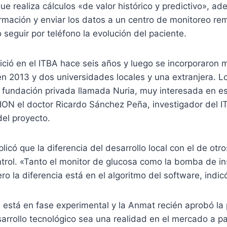
e realiza cálculos «de valor histórico y predictivo», a
rmación y enviar los datos a un centro de monitoreo re
 seguir por teléfono la evolución del paciente.
nició en el ITBA hace seis años y luego se incorporaron 
 en 2013 y dos universidades locales y una extranjera. 
 fundación privada llamada Nuria, muy interesada en e
ION el doctor Ricardo Sánchez Peña, investigador del I
del proyecto.
plicó que la diferencia del desarrollo local con el de otr
trol. «Tanto el monitor de glucosa como la bomba de in
ro la diferencia está en el algoritmo del software, indi
a está en fase experimental y la Anmat recién aprobó la 
arrollo tecnológico sea una realidad en el mercado a par