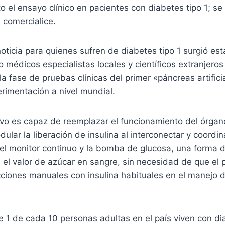
o el ensayo clínico en pacientes con diabetes tipo 1; s
 comercialice.
ticia para quienes sufren de diabetes tipo 1 surgió es
 médicos especialistas locales y científicos extranjero
 la fase de pruebas clínicas del primer «páncreas artifici
rimentación a nivel mundial.
tivo es capaz de reemplazar el funcionamiento del órga
lar la liberación de insulina al interconectar y coordin
el monitor continuo y la bomba de glucosa, una forma d
 el valor de azúcar en sangre, sin necesidad de que el
ecciones manuales con insulina habituales en el manejo d
1 de cada 10 personas adultas en el país viven con di