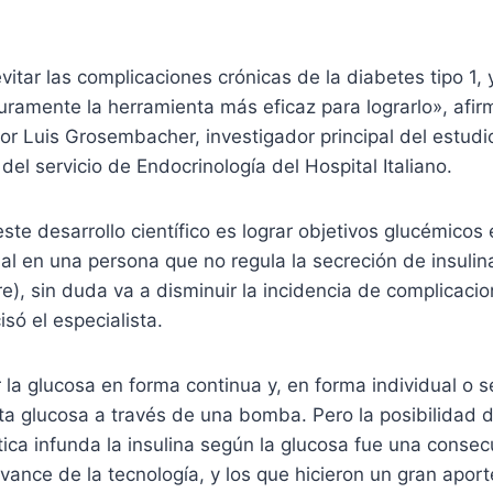
vitar las complicaciones crónicas de la diabetes tipo 1, 
eguramente la herramienta más eficaz para lograrlo», afi
or Luis Grosembacher, investigador principal del estudio
del servicio de Endocrinología del Hospital Italiano.
este desarrollo científico es lograr objetivos glucémicos
ual en una persona que no regula la secreción de insulin
e), sin duda va a disminuir la incidencia de complicaci
isó el especialista.
 la glucosa en forma continua y, en forma individual o s
sta glucosa a través de una bomba. Pero la posibilidad
ca infunda la insulina según la glucosa fue una consec
ance de la tecnología, y los que hicieron un gran aport